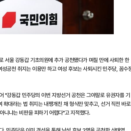
서울 강동갑 기초의원에 추가 공천됐다가 며칠 만에 사퇴한 한
"여성공천 취지는 이용만 하고 여성 후보는 사퇴시킨 민주당, 꼼수
어 "강동갑 민주당의 이번 지방선거 공천은 그야말로 유권자를 기
 확대라는 법 취지는 내팽개친 채 형식만 맞추고, 선거 직전 바로
아니냐는 비판을 피하기 어렵다"고 지적했다.
다. 민주당은 이미 경선을 통해 남성 후보 2명을 공천한 상태였