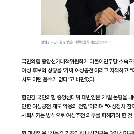
함인경 국민의힘 중앙선거대책위원회 대변인 ⓒ뉴시스
국민의힘 중앙선거대책위원회가 더불어민주당 소속으로 
여성 후보의 상황을 '가짜 여성공천'이라고 지적하고 
치도 이런 꼼수가 없다"고 비판했다.
함인경 국민의힘 중앙선대위 대변인은 21일 논평을 내
만한 여성공천 제도 악용의 전형"이라며 "여성정치 참여
사퇴시키는 방식으로 여성추천 의무를 피해가려 한 것 
함 대변인은 "강동갑 기초의원 나선거구는 3인 선거구