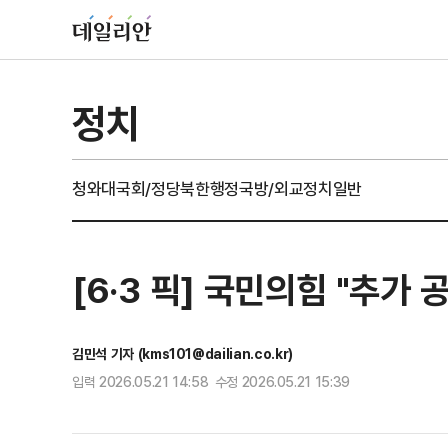
정치
청와대
국회/정당
북한
행정
국방/외교
정치일반
[6·3 픽] 국민의힘 "추가
김민석 기자 (kms101@dailian.co.kr)
입력 2026.05.21 14:58 수정 2026.05.21 15:39