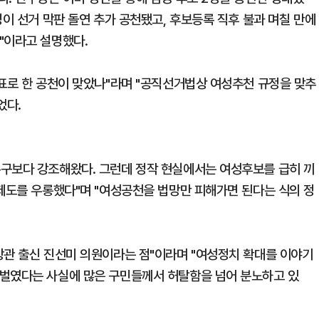
명이 선거 막판 돌연 추가 공천됐고, 후보등록 직후 불과 며칠 만에
"이라고 설명했다.
목표로 한 공천이 맞았나"라며 "공직선거법상 여성추천 규정을 맞추
었다.
누구보다 강조해왔다. 그런데 정작 현실에서는 여성후보를 급히 끼
 제도를 우롱했다"며 "여성공천을 법망만 피해가면 된다는 식의 정
장관 출신 진선미 의원이라는 점"이라며 "여성정치 확대를 이야기
 벌였다는 사실에 많은 구민들께서 허탈함을 넘어 분노하고 있