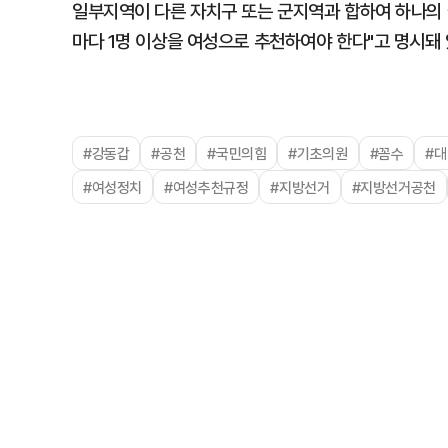
일부지역이 다른 자치구 또는 군지역과 합하여 하나의
마다 1명 이상을 여성으로 추천하여야 한다"고 명시돼 
#강동갑
#공천
#국민의힘
#기초의원
#꼼수
#
#여성정치
#여성추천규정
#지방선거
#지방선거공천