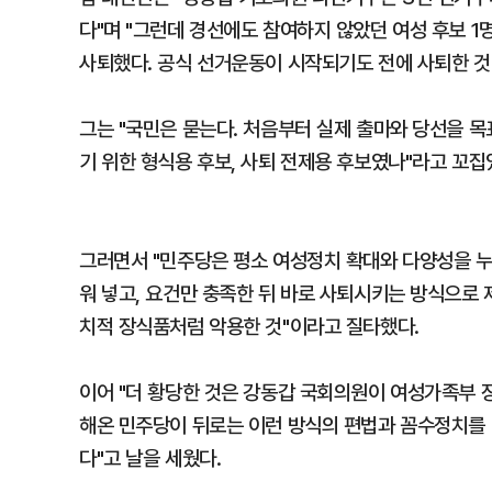
다"며 "그런데 경선에도 참여하지 않았던 여성 후보 1
사퇴했다. 공식 선거운동이 시작되기도 전에 사퇴한 것
그는 "국민은 묻는다. 처음부터 실제 출마와 당선을 
기 위한 형식용 후보, 사퇴 전제용 후보였나"라고 꼬집
그러면서 "민주당은 평소 여성정치 확대와 다양성을 
워 넣고, 요건만 충족한 뒤 바로 사퇴시키는 방식으로
치적 장식품처럼 악용한 것"이라고 질타했다.
이어 "더 황당한 것은 강동갑 국회의원이 여성가족부 
해온 민주당이 뒤로는 이런 방식의 편법과 꼼수정치를
다"고 날을 세웠다.