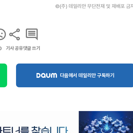
©(주) 데일리안 무단전재 및 재배포 금
기사 공유
댓글 쓰기
0
다음에서 데일리안 구독하기