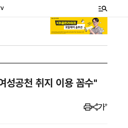
TV
…여성공천 취지 이용 꼼수"