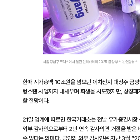
서울 강남구 코엑스에서 열린 인터배터리 2025 금양 부스 ⓒ연합뉴스
한때 시가총액 10조원을 넘보던 이차전지 대장주 금양이
텅스텐 사업까지 내세우며 회생을 시도했지만, 상장폐
할 전망이다.
21일 업계에 따르면 한국거래소는 전날 유가증권시장
외부 감사인으로부터 2년 연속 감사의견 거절을 받은 
수 없다는 의미다. 금양의 외부 감사인은 지난 3월 “2