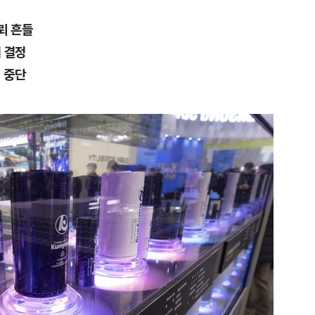
뢰 흔들
 결정
 중단