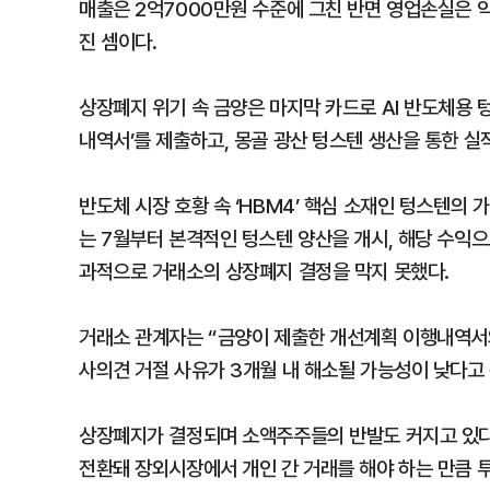
매출은 2억7000만원 수준에 그친 반면 영업손실은 
진 셈이다.
상장폐지 위기 속 금양은 마지막 카드로 AI 반도체용 
내역서’를 제출하고, 몽골 광산 텅스텐 생산을 통한 실
반도체 시장 호황 속 ‘HBM4’ 핵심 소재인 텅스텐의
는 7월부터 본격적인 텅스텐 양산을 개시, 해당 수익
과적으로 거래소의 상장폐지 결정을 막지 못했다.
거래소 관계자는 “금양이 제출한 개선계획 이행내역서
사의견 거절 사유가 3개월 내 해소될 가능성이 낮다고
상장폐지가 결정되며 소액주주들의 반발도 커지고 있다
전환돼 장외시장에서 개인 간 거래를 해야 하는 만큼 