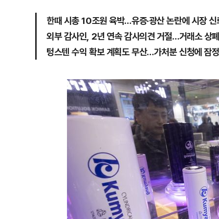
한때 시총 10조원 육박…유증·광산 논란에 시장 신
외부 감사인, 2년 연속 감사의견 거절…거래소 상폐
텅스텐 수익 확보 계획도 무산…가처분 신청에 잠정