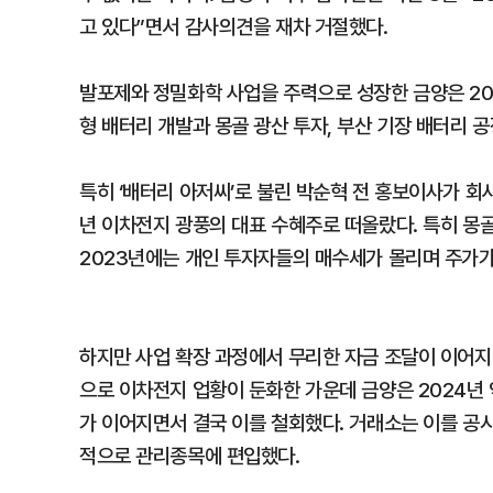
고 있다”면서 감사의견을 재차 거절했다.
발포제와 정밀화학 사업을 주력으로 성장한 금양은 20
형 배터리 개발과 몽골 광산 투자, 부산 기장 배터리 
특히 ‘배터리 아저씨’로 불린 박순혁 전 홍보이사가 회
년 이차전지 광풍의 대표 수혜주로 떠올랐다. 특히 몽골
2023년에는 개인 투자자들의 매수세가 몰리며 주가가
하지만 사업 확장 과정에서 무리한 자금 조달이 이어지
으로 이차전지 업황이 둔화한 가운데 금양은 2024년
가 이어지면서 결국 이를 철회했다. 거래소는 이를 공
적으로 관리종목에 편입했다.