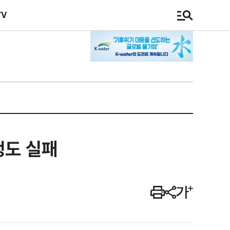
TV
생도 실패