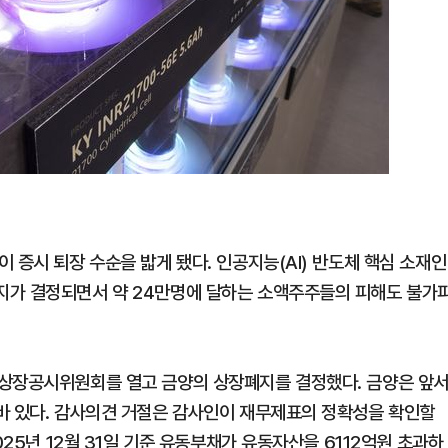
 증시 퇴장 수순을 밟게 됐다. 인공지능(AI) 반도체 핵심 소재인
지가 결정되면서 약 24만명에 달하는 소액주주들의 피해도 불가
 상장공시위원회를 열고 금양의 상장폐지를 결정했다. 금양은 앞
바 있다. 감사의견 거절은 감사인이 재무제표의 정확성을 확인할
025년 12월 31일 기준 유동부채가 유동자산을 6112억원 초과하