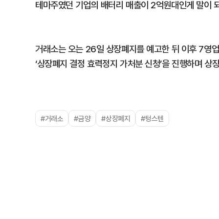
테마주였던 기업의 배터리 매출이 2억원대인게 말이 되느
거래소는 오는 26일 상장폐지를 예고한 뒤 이후 7영
‘상장폐지 결정 효력정지 가처분 신청’을 진행하며 상
#거래소
#금양
#상장폐지
#텅스텐