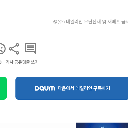
©(주) 데일리안 무단전재 및 재배포 금
기사 공유
댓글 쓰기
0
다음에서 데일리안 구독하기