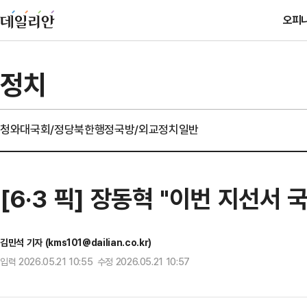
오피
정치
청와대
국회/정당
북한
행정
국방/외교
정치일반
[6·3 픽] 장동혁 "이번 지선서
김민석 기자 (kms101@dailian.co.kr)
입력 2026.05.21 10:55 수정 2026.05.21 10:57