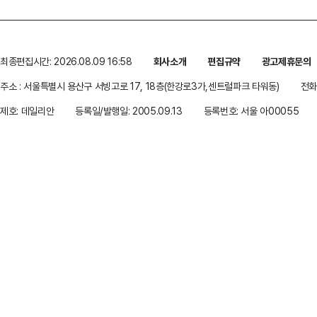
최종편집시간: 2026.08.09 16:58
회사소개
편집규약
광고제휴문의
주소 : 서울특별시 용산구 서빙고로 17, 18층(한강로3가,센트럴파크 타워동)
전화 
제호: 데일리안
등록일/발행일: 2005.09.13
등록번호: 서울 아00055