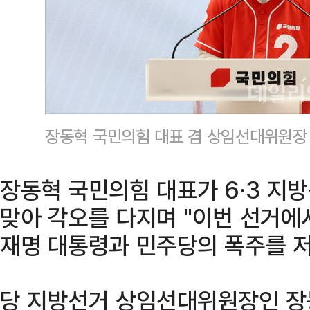
장동혁 국민의힘 대표 겸 상임선대위원장
장동혁 국민의힘 대표가 6·3 지
맞아 각오를 다지며 "이번 선거에
재명 대통령과 민주당의 폭주를 저
당 지방선거 상임선대위원장인 장