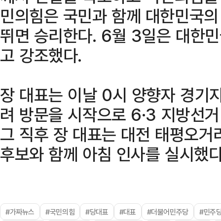
민의힘은 국민과 함께 대한민국의 
뛰면 승리한다. 6월 3일은 대한
고 강조했다.
장 대표는 이날 0시 양향자 경기
려 방문을 시작으로 6·3 지방선
그 직후 장 대표는 대전 태평오거
후보와 함께 아침 인사를 실시했다
#가짜뉴스
#국민의힘
#당대표
#대표
#더불어민주당
#민주