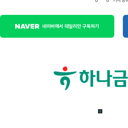
기사 공
0
0
네이버에서 데일리안 구독하기