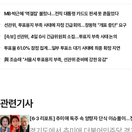
MB·박근혜 '역결집' 불렀나…전직 대통령 카드도 판세 못 흔들었다
선관위, 투표용지 부족 사태에 자정 긴급회의…장동혁 "개표 중단" 요구
[속보] 선관위, 4일 0시 긴급위원회 소집…투표지 부족 사태 논의
투표율 61.0% 잠정 집계…일부 투표소 대기 사태에 최종 확정 지연
與 조승래 "서울시 투표용지 부족, 선관위 준비에 강한 유감"
관련기사
[6·3 리포트] 추미애 독주 속 양향자 단식 이슈몰이
경기도에서 추미애 더불어민주당 경