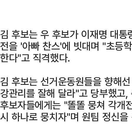
김 후보는 우 후보가 이재명 대통
전을 '아빠 찬스'에 빗대며 "초등
한다"고 직격했다.
김 후보는 선거운동원들을 향해선 
강관리를 잘해 달라"고 당부했고,
후보자들에게는 "똘똘 뭉쳐 각개전
시 하나로 뭉치자"며 원팀 정신을