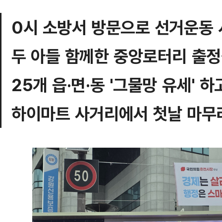
0시 소방서 방문으로 선거운동
두 아들 함께한 중앙로터리 출
25개 읍·면·동 '그물망 유세' 하
하이마트 사거리에서 첫날 마무