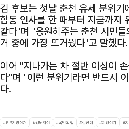
김 후보는 첫날 춘천 유세 분위기
합동 인사를 한 때부터 지금까지 
같다"며 "응원해주는 춘천 시민들
거 중에 가장 뜨거웠다"고 말했다.
이어 "지나가는 차 절반 이상이 
다"며 "이런 분위기라면 반드시 이
다.
#6·3지방선거
#강원지선
#국민의힘
#김진태
#지방선거
#