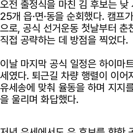
오전 출정식을 마친 김 후보는 낮
25개 읍·면·동을 순회했다. 캠프가
으로, 공식 선거운동 첫날부터 춘
직접 공략하는 데 방점을 찍었다.
이날 마지막 공식 일정은 하이마트
세였다. 퇴근길 차량 행렬이 이
유세송에 맞춰 율동을 하며 지지를
을 울리며 화답했다.
저녁 유세에서도 우 후보를 향한 