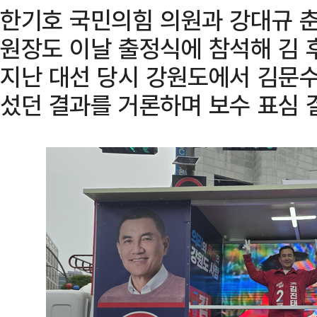
한기호 국민의힘 의원과 강대규 춘
원장도 이날 출정식에 참석해 김 
지난 대선 당시 강원도에서 김문수
섰던 결과를 거론하며 보수 표심 