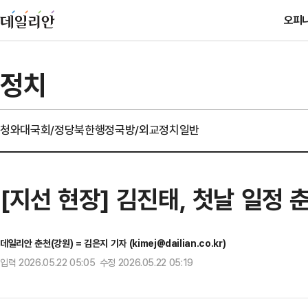
오피
정치
청와대
국회/정당
북한
행정
국방/외교
정치일반
[지선 현장] 김진태, 첫날 일정 
데일리안 춘천(강원) = 김은지 기자 (kimej@dailian.co.kr)
입력 2026.05.22 05:05 수정 2026.05.22 05:19