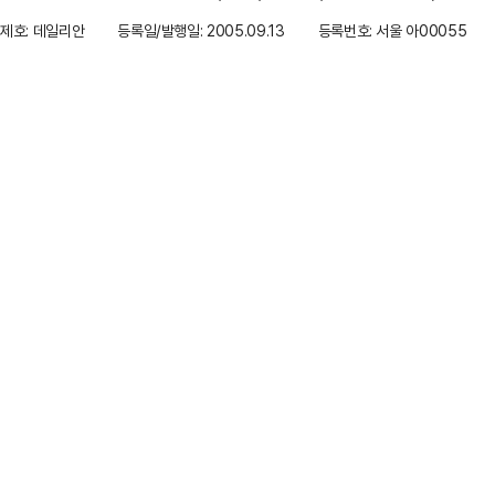
제호: 데일리안
등록일/발행일: 2005.09.13
등록번호: 서울 아00055