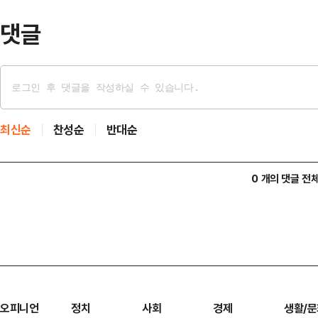
하락했다.시장에서…
댓글
최신순
찬성순
반대순
0 개의 댓글 전
오피니언
정치
사회
경제
생활/문