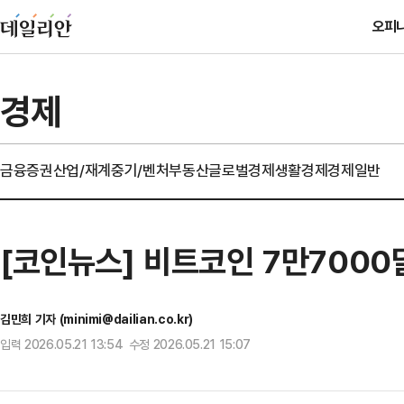
오피
경제
금융
증권
산업/재계
중기/벤처
부동산
글로벌경제
생활경제
경제일반
[코인뉴스] 비트코인 7만700
김민희 기자 (minimi@dailian.co.kr)
입력 2026.05.21 13:54 수정 2026.05.21 15:07