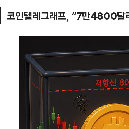
코인텔레그래프, “7만4800달러