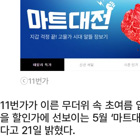
ⓒ11번가
11번가가 이른 무더위 속 초여름
을 할인가에 선보이는 5월 ‘마트대
다고 21일 밝혔다.