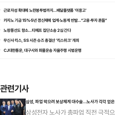
근로자성 확대에 노란봉투법까지…배달플랫폼 '이중고'
카지노 기금 15%·5년 갱신제에 업계·노동계 반발…“고용·투자 흔들”
노랑풍선도 항소…티메프 집단소송 2심 간다
무신사 킥스, SS 시즌 슈즈 총결산 '킥스위크' 개최
CJ대한통운, 대구시와 화물운송 자율주행 시범운행
관련기사
삼성, 파업 막으려 보상체계 대수술…노사가 각각 얻은 
삼성전자 노사가 총파업 직전 극적으