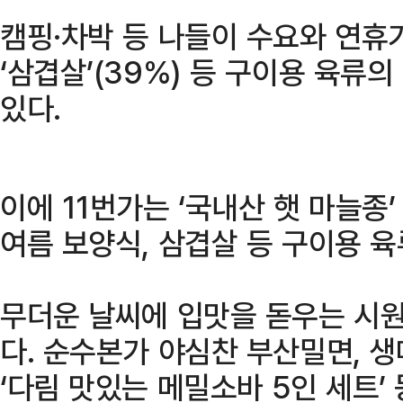
캠핑·차박 등 나들이 수요와 연휴가
‘삼겹살’(39%) 등 구이용 육류
있다.
이에 11번가는 ‘국내산 햇 마늘종
여름 보양식, 삼겹살 등 구이용 
무더운 날씨에 입맛을 돋우는 시
다. 순수본가 야심찬 부산밀면, 
‘다림 맛있는 메밀소바 5인 세트’