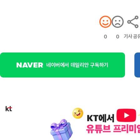
기사 공
0
0
네이버에서 데일리안 구독하기