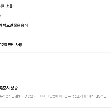
 대피 소동
등
챙겨 먹으면 좋은 음식
12일 만에 사망
 美증시 상승
 뉴욕증시는 일제히 상승했다.미 CNBC 방송에 따르면 뉴욕증권거래소에서 전통적인 우
보다 657.10포인트(1.33%) 오른 5만 20.98에 마감했다. 대형주 위주의 S&P50
기록했고, 기술주 중심의 나스닥100지수는 399.65포인트(1.55%) 오른 2만 6270.36