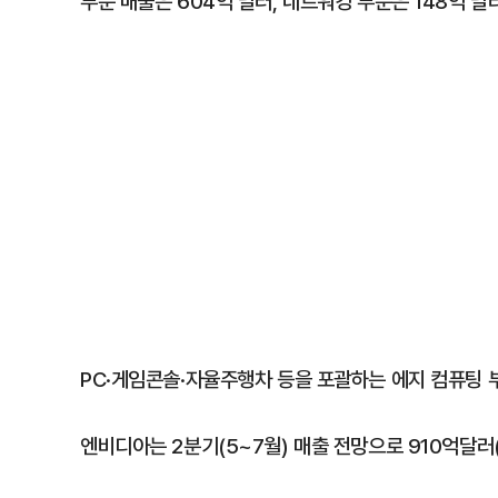
부문 매출은 604억 달러, 네트워킹 부문은 148억 달
PC·게임콘솔·자율주행차 등을 포괄하는 에지 컴퓨팅 부
엔비디아는 2분기(5~7월) 매출 전망으로 910억달러(