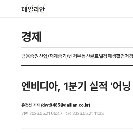
경제
금융
증권
산업/재계
중기/벤처
부동산
글로벌경제
생활경제
엔비디아, 1분기 실적 '어
유정선 기자 (dwt8485@dailian.co.kr)
입력 2026.05.21 06:47 수정 2026.05.21 11:33