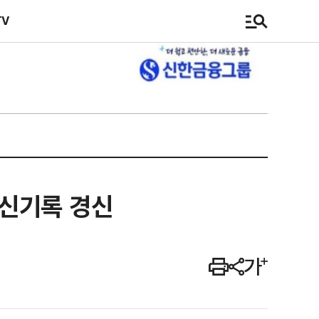
TV
 신기록 경신