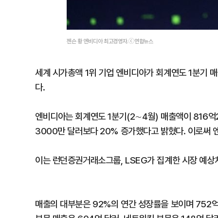
젠슨 황 엔비디아 최고경영자.ⓒ연합뉴스
세계 시가총액 1위 기업 엔비디아가 회계연도 1분기 매
다.
엔비디아는 회계연도 1분기(2∼4월) 매출액이 816억2
3000만 달러보다 20% 증가했다고 밝혔다. 이로써 
이는 런던증권거래소그룹, LSEG가 집계한 시장 예상치
매출의 대부분은 92%의 연간 성장률을 보이며 752