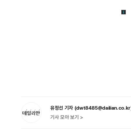
유정선 기자 (dwt8485@dailian.co.kr
기사 모아 보기 >