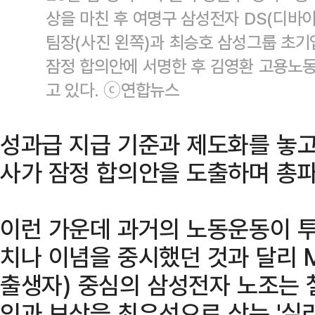
상을 마친 후 여명구 삼성전자 DS(디바
팀장(사진 왼쪽)과 최승호 삼성그룹 초
잠정 합의안에 서명한 후 김영환 고용노동
고 있다. ⓒ연합뉴스
성과급 지급 기준과 제도화를 놓고
사가 잠정 합의안을 도출하며 총파
이런 가운데 과거의 노동운동이 투
치나 이념을 중시했던 것과 달리 M
출생자) 중심의 삼성전자 노조는 
익과 보상을 최우선으로 삼는 '실