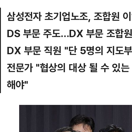
삼성전자 초기업노조, 조합원 이
DS 부문 주도…DX 부문 조합
DX 부문 직원 "단 5명의 지도부
전문가 "협상의 대상 될 수 있는
해야"