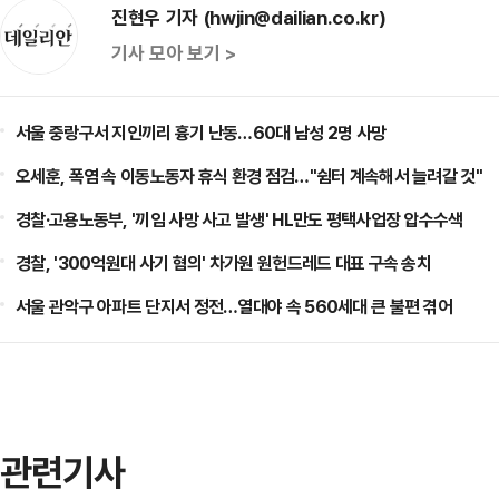
진현우 기자 (hwjin@dailian.co.kr)
기사 모아 보기 >
서울 중랑구서 지인끼리 흉기 난동…60대 남성 2명 사망
오세훈, 폭염 속 이동노동자 휴식 환경 점검…"쉼터 계속해서 늘려갈 것"
경찰·고용노동부, '끼임 사망 사고 발생' HL만도 평택사업장 압수수색
경찰, '300억원대 사기 혐의' 차가원 원헌드레드 대표 구속 송치
서울 관악구 아파트 단지서 정전…열대야 속 560세대 큰 불편 겪어
관련기사