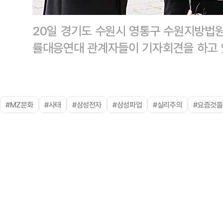
20일 경기도 수원시 영통구 수원지방법원
률대응연대 관계자들이 기자회견을 하고 
#MZ문화
#사태
#삼성전자
#삼성파업
#실리주의
#요즘것들