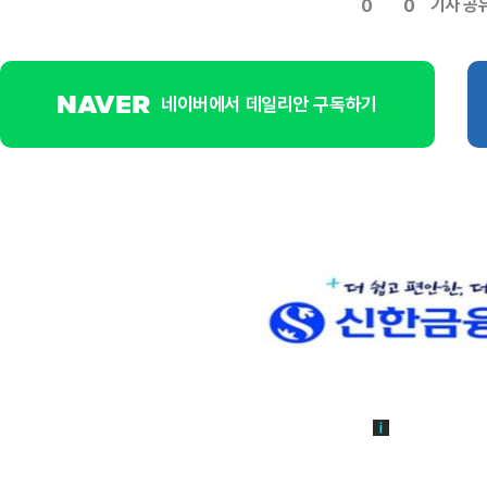
기사 공
0
0
네이버에서 데일리안 구독하기