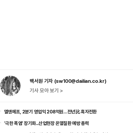
백서원 기자 (sw100@dailian.co.kr)
기사 모아 보기 >
엘앤에프, 2분기 영업익 208억원…전년比 흑자전환
'극한 폭염' 장기화...산업현장 온열질환 예방 총력