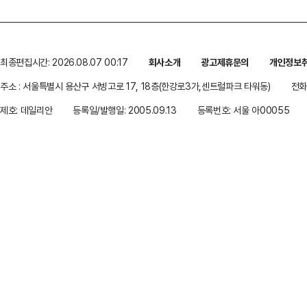
최종편집시간: 2026.08.07 00:17
회사소개
광고제휴문의
개인정보
주소 : 서울특별시 용산구 서빙고로 17, 18층(한강로3가,센트럴파크 타워동)
전화 
제호: 데일리안
등록일/발행일: 2005.09.13
등록번호: 서울 아00055