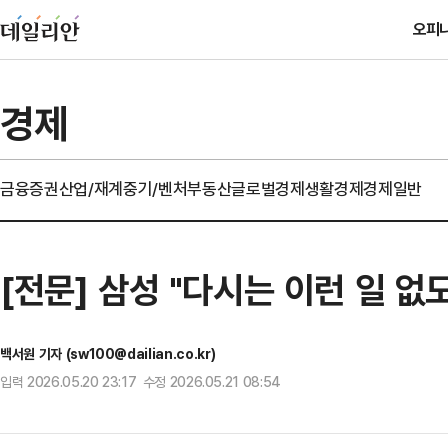
오피
경제
금융
증권
산업/재계
중기/벤처
부동산
글로벌경제
생활경제
경제일반
[전문] 삼성 "다시는 이런 일 없도
백서원 기자 (sw100@dailian.co.kr)
입력 2026.05.20 23:17 수정 2026.05.21 08:54