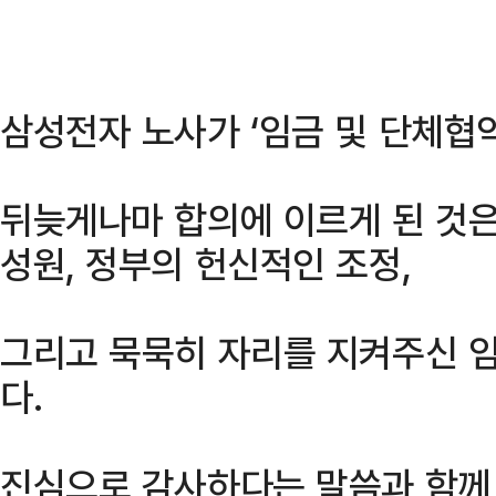
삼성전자 노사가 ‘임금 및 단체협
뒤늦게나마 합의에 이르게 된 것은
성원, 정부의 헌신적인 조정,
그리고 묵묵히 자리를 지켜주신 
다.
진심으로 감사하다는 말씀과 함께,