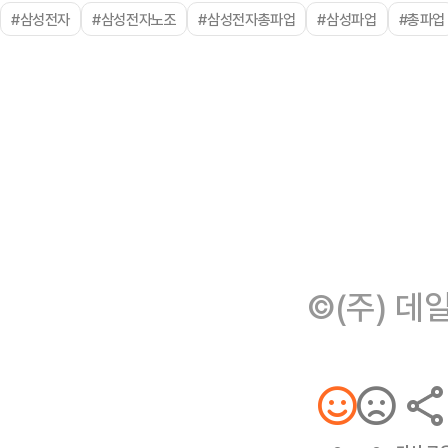
#삼성전자
#삼성전자노조
#삼성전자총파업
#삼성파업
#총파업
©(주) 데