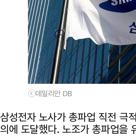
ⓒ데일리안 DB
삼성전자 노사가 총파업 직전 극적
의에 도달했다. 노조가 총파업을 