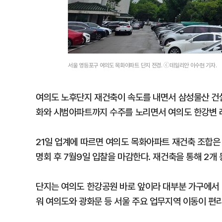
서울 영등포구 여의도 목화아파트 단지 전경. ⓒ데일리안 이수현 기자.
여의도 노후단지 재건축이 속도를 내면서 삼성물산 건
화와 시범아파트까지 수주를 노리면서 여의도 한강변 래
21일 업계에 따르면 여의도 목화아파트 재건축 조합은 
명회 후 7월9일 입찰을 마감한다. 재건축을 통해 2개 동
단지는 여의도 한강공원 바로 앞이라 대부분 가구에서 
워 여의도와 광화문 등 서울 주요 업무지역 이동이 편