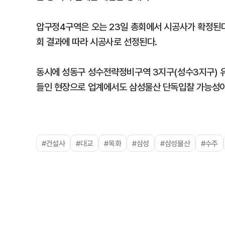
압구정4구역은 오는 23일 총회에서 시공사가 확정된다
회 결과에 따라 시공사로 선정된다.
동시에 성동구 성수전략정비구역 3지구(성수3지구) 유
들인 현장으로 업계에서도 삼성물산 단독입찰 가능성이 
#건설사
#대교
#목화
#삼성
#삼성물산
#수주