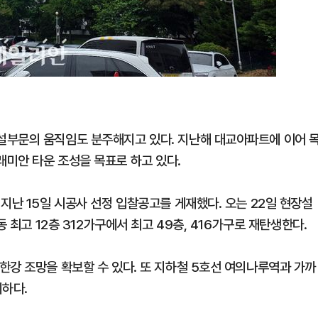
설부문의 움직임도 분주해지고 있다. 지난해 대교아파트에 이어 
미안 타운 조성을 목표로 하고 있다.
지난 15일 시공사 선정 입찰공고를 게재했다. 오는 22일 현장설
 최고 12층 312가구에서 최고 49층, 416가구로 재탄생한다.
한강 조망을 확보할 수 있다. 또 지하철 5호선 여의나루역과 가까
리하다.