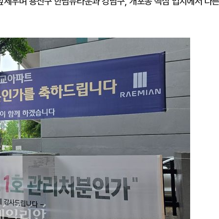
 앞세우며 용산구 한남뉴타운과 강남구, 개포동 핵심 입지에서 다