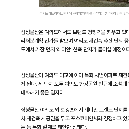
여의도 대교아파트 단지에 관리처분인가를 축하하는 현수막이 걸려 있다
삼성물산은 여의도에서도 브랜드 경쟁력을 키우고 있다. 
리처분계획 인가를 받으며 여의도 재건축 추진 단지 중
도에서 가장 먼저 ‘래미안’ 신축 단지가 들어설 예정이다
삼성물산이 여의도 대교에 이어 목화·시범아파트 재건축
게 된다. 세 단지 모두 여의도 한강공원 인근에 조성돼
대화하기 좋은 입지다.
삼성물산 여의도 외 한강변에서 래미안 브랜드 단지를 세
차 재건축 시공권을 두고 포스코이앤씨와 경쟁하고 있다
는 등 특화 설계를 제안한 상태다.