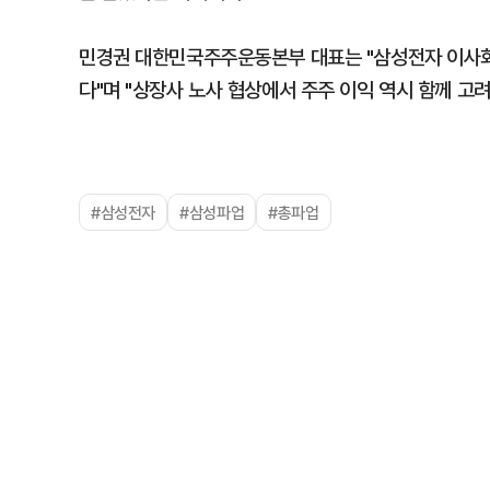
민경권 대한민국주주운동본부 대표는 "삼성전자 이사회
다"며 "상장사 노사 협상에서 주주 이익 역시 함께 고려
#삼성전자
#삼성파업
#총파업