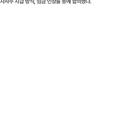
자사주 지급 방식, 임금 인상률 등에 합의했다.