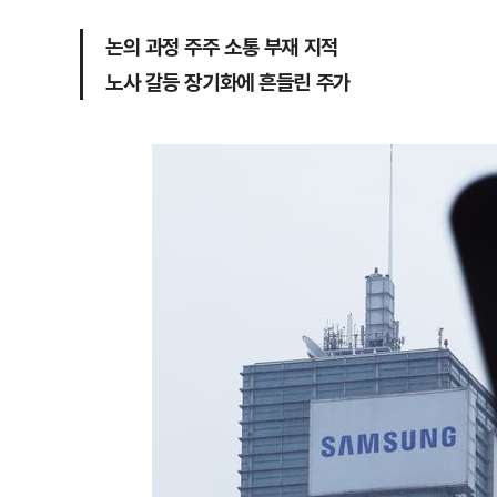
논의 과정 주주 소통 부재 지적
노사 갈등 장기화에 흔들린 주가