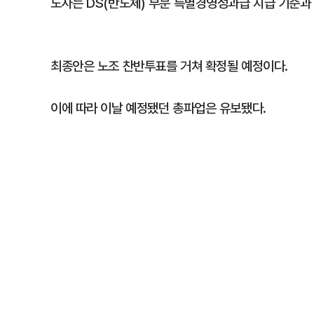
노사는 DS(반도체) 부문 특별경영성과급 지급 기준과 
최종안은 노조 찬반투표를 거쳐 확정될 예정이다.
이에 따라 이날 예정됐던 총파업은 유보됐다.