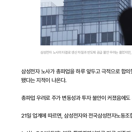
삼성전자 노사의 타결로 생산 차질과 반도체 공급 불안 우려는 줄었지만
삼성전자 노사가 총파업을 하루 앞두고 극적으로 합의했
됐다는 지적이 나온다.
총파업 우려로 주가 변동성과 투자 불안이 커졌음에도 
21일 업계에 따르면, 삼성전자와 전국삼성전자노동조합