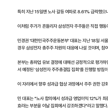
특히 지난 15일엔 노사 갈등 여파로 8.61% 급락했으나
이처럼 주가가 흔들리자 삼성전자 주주들은 직접 행동
민경권 '대한민국주주운동본부' 대표는 지난 18일 서
경우 삼성전자 총주주 차원의 대응에 나설 것이며, 참
본부는 총파업 유보 결정에 대해선 긍정적으로 평가하면
서 예정된 '삼성전자 주주총결집 집회'를 진행할 방침이
이 자리에서 향후 성과급 협상 과정에서 주주 권한 강
민 대표는 "노사 합의에서 성과급 영업이익 12%가 최
효라는 부분을 이날 집회에서 강조하겠다"라고 말했다