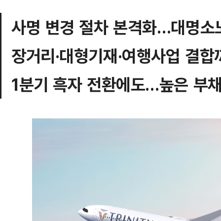
사명 변경 절차 본격화…대명소노
장거리·대형기재·여행사업 결합
1분기 흑자 전환에도…높은 부