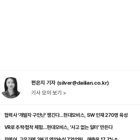
편은지 기자 (silver@dailian.co.kr)
기사 모아 보기 >
협력사 ‘개발자 구인난’ 챙긴다…현대모비스, SW 인재 270명 육성
VR로 추락·협착 체험…현대모비스, ‘사고 없는 일터’ 만든다
진에어, 고유가에 2분기 영업손실 731억원…매출은 17.7%↑