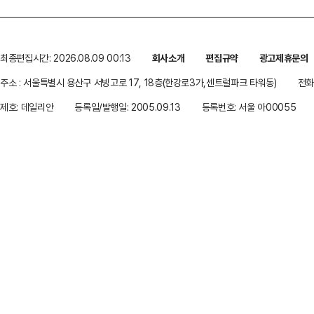
최종편집시간: 2026.08.09 00:13
회사소개
편집규약
광고제휴문의
주소 : 서울특별시 용산구 서빙고로 17, 18층(한강로3가,센트럴파크 타워동)
전화 
제호: 데일리안
등록일/발행일: 2005.09.13
등록번호: 서울 아00055