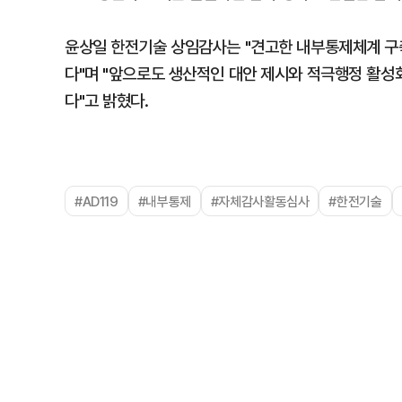
윤상일 한전기술 상임감사는 "견고한 내부통제체계 구
다"며 "앞으로도 생산적인 대안 제시와 적극행정 활
다"고 밝혔다.
#AD119
#내부통제
#자체감사활동심사
#한전기술