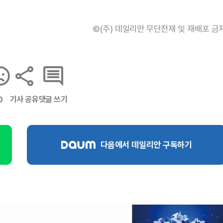
©(주) 데일리안 무단전재 및 재배포 금
기사 공유
댓글 쓰기
0
다음에서 데일리안 구독하기