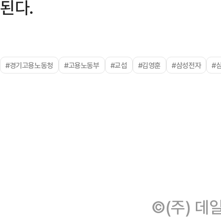
된다.
#경기고용노동청
#고용노동부
#교섭
#김영훈
#삼성전자
#
©(주) 데