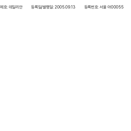
제호: 데일리안
등록일/발행일: 2005.09.13
등록번호: 서울 아00055