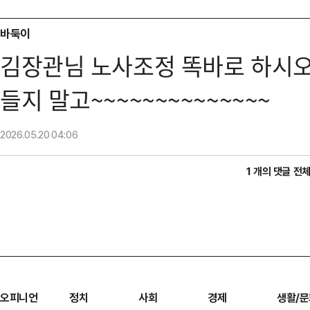
바둑이
김장관님 노사조정 똑바로 하시오
들지 말고~~~~~~~~~~~~~~
2026.05.20
04:06
1 개의 댓글 전
오피니언
정치
사회
경제
생활/문