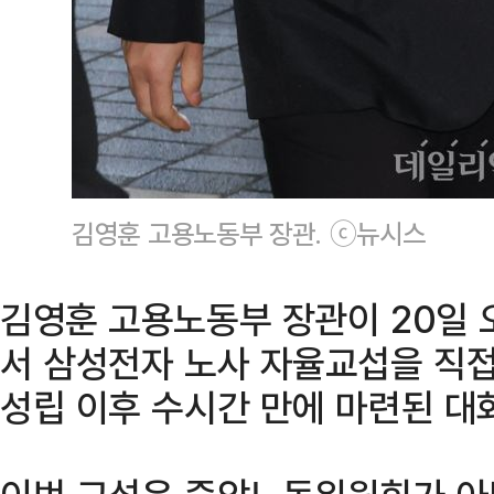
김영훈 고용노동부 장관. ⓒ뉴시스
김영훈 고용노동부 장관이 20일
서 삼성전자 노사 자율교섭을 직접
성립 이후 수시간 만에 마련된 대