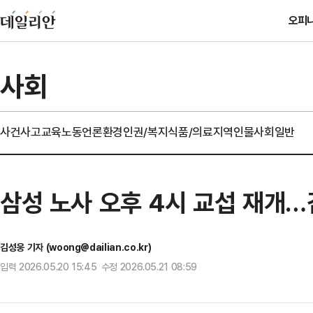
오피
사회
사건사고
교육
노동
언론
환경
인권/복지
식품/의료
지역
인물
사회일반
삼성 노사 오후 4시 교섭 재개
김성웅 기자 (woong@dailian.co.kr)
입력 2026.05.20 15:45 수정 2026.05.21 08:59