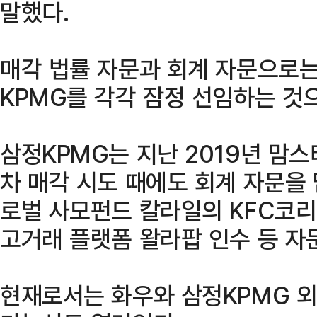
말했다.
매각 법률 자문과 회계 자문으로
KPMG를 각각 잠정 선임하는 것
삼정KPMG는 지난 2019년 맘스
차 매각 시도 때에도 회계 자문을 
로벌 사모펀드 칼라일의 KFC코리
고거래 플랫폼 왈라팝 인수 등 자
현재로서는 화우와 삼정KPMG 외