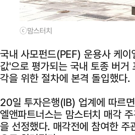
ⓒ맘스터치
국내 사모펀드(PEF) 운용사 케이
값'으로 평가되는 국내 토종 버거
각을 위한 절차에 본격 돌입했다.
20일 투자은행(IB) 업계에 따르
엘앤파트너스는 맘스터치 매각 
을 선정했다. 매각전에 참여한 주