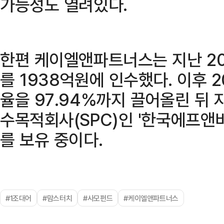
가능성도 열려있다.
한편 케이엘앤파트너스는 지난 20
를 1938억원에 인수했다. 이후 
율을 97.94%까지 끌어올린 뒤 
수목적회사(SPC)인 '한국에프앤비
를 보유 중이다.
#1조대어
#맘스터치
#사모펀드
#케이엘앤파트너스