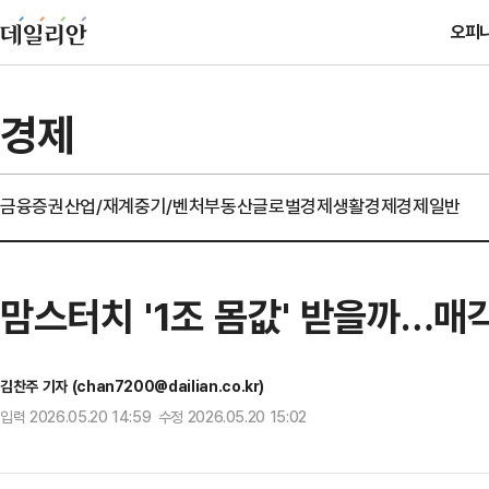
오피
경제
금융
증권
산업/재계
중기/벤처
부동산
글로벌경제
생활경제
경제일반
맘스터치 '1조 몸값' 받을까…매
김찬주 기자 (chan7200@dailian.co.kr)
입력 2026.05.20 14:59 수정 2026.05.20 15:02