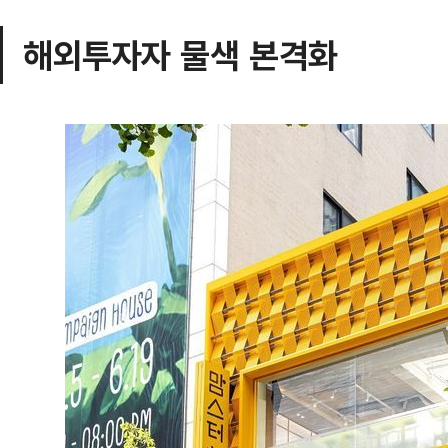
해외투자자 물색 본격화