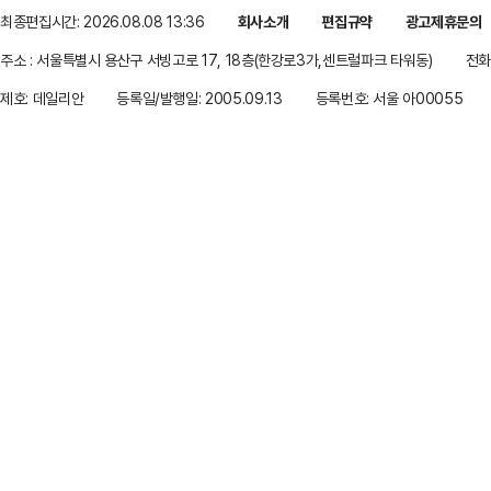
최종편집시간: 2026.08.08 13:36
회사소개
편집규약
광고제휴문의
주소 : 서울특별시 용산구 서빙고로 17, 18층(한강로3가,센트럴파크 타워동)
전화 
제호: 데일리안
등록일/발행일: 2005.09.13
등록번호: 서울 아00055