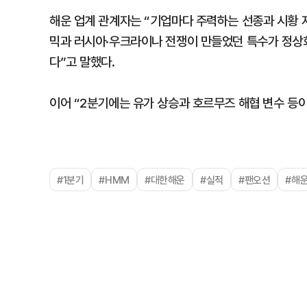
해운 업계 관계자는 “기업마다 주력하는 선종과 시황 
믹과 러시아·우크라이나 전쟁이 만들었던 특수가 정상
다”고 말했다.
이어 “2분기에는 유가 상승과 호르무즈 해협 변수 등이
#1분기
#HMM
#대한해운
#실적
#팬오션
#해