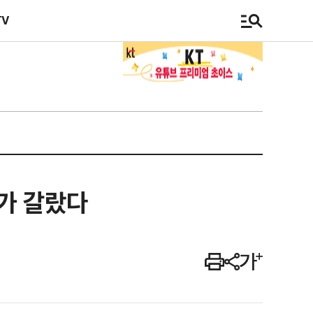
TV
가 갈랐다