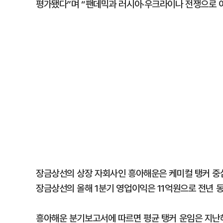
평가됐다”며 “팬데믹과 러시아·우크라이나 전쟁으로 
장금상선의 상장 자회사인 흥아해운은 케미컬 탱커 중심
장금상선의 올해 1분기 영업이익은 11억원으로 전년 동
흥아해운 분기보고서에 따르면 평균 탱커 운임은 지난해