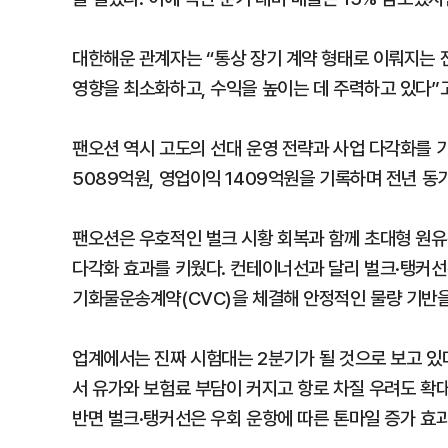
대한해운 관계자는 “통상 장기 계약 형태로 이뤄지는
영향을 최소화하고, 수익을 높이는 데 주력하고 있다”
팬오션 역시 고도의 선대 운영 전략과 사업 다각화를 기
5089억원, 영업이익 1409억원을 기록하며 전년 동기 
팬오션은 우호적인 벌크 시황 회복과 함께 초대형 원유운
다각화 효과를 키웠다. 컨테이너선과 달리 벌크·탱커선
기화물운송계약(CVC)을 체결해 안정적인 물량 기반을
업계에서는 진짜 시험대는 2분기가 될 것으로 보고 있
서 유가와 보험료 부담이 커지고 항로 차질 우려도 확
반면 벌크·탱커선은 우회 운항에 따른 톤마일 증가 효과