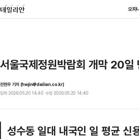
오피
서울국제정원박람회 개막 20일 
진현우 기자 (hwjin@dailian.co.kr)
입력 2026.05.20 14:40 수정 2026.05.20 14:40
성수동 일대 내국인 일 평균 신