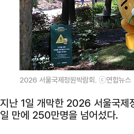
2026 서울국제정원박람회. ⓒ연합뉴스
지난 1일 개막한 2026 서울국
일 만에 250만명을 넘어섰다.