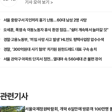
기사 모아 보기 >
서울 중랑구서 지인끼리 흉기 난동…60대 남성 2명 사망
오세훈, 폭염 속 이동노동자 휴식 환경 점검…"쉼터 계속해서 늘려갈 것"
경찰·고용노동부, '끼임 사망 사고 발생' HL만도 평택사업장 압수수색
경찰, '300억원대 사기 혐의' 차가원 원헌드레드 대표 구속 송치
서울 관악구 아파트 단지서 정전…열대야 속 560세대 큰 불편 겪어
관련기사
서울국제정원박람회, 개막 6일만에 방문객 100만명 