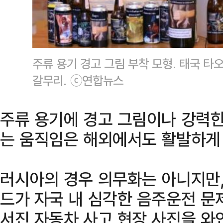
주류 용기 경고 그림 부착 모형. 태국 
갈무리. ⓒ연합뉴스
주류 용기에 경고 그림이나 강력한
는 움직임은 해외에서도 활발하게
러시아의 경우 의무화는 아니지만, 
드가 자국 내 심각한 음주운전 문
서진 자동차 사고 현장 사진을 와