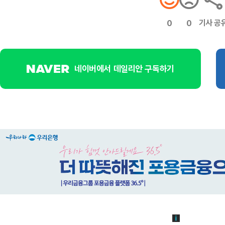
기사 공
0
0
네이버에서 데일리안 구독하기