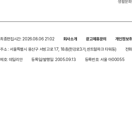
생활문화
최종편집시간: 2026.08.06 21:02
회사소개
광고제휴문의
개인정보
주소 : 서울특별시 용산구 서빙고로 17, 18층(한강로3가,센트럴파크 타워동)
전화 
제호: 데일리안
등록일/발행일: 2005.09.13
등록번호: 서울 아00055