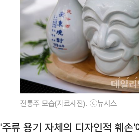
전통주 모습(자료사진). ⓒ뉴시스
'주류 용기 자체의 디자인적 훼손'