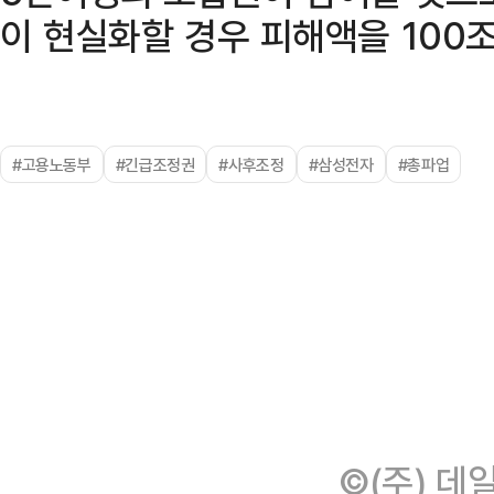
이 현실화할 경우 피해액을 100
#고용노동부
#긴급조정권
#사후조정
#삼성전자
#총파업
©(주) 데