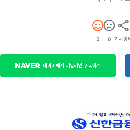
기사 공
0
0
네이버에서 데일리안 구독하기