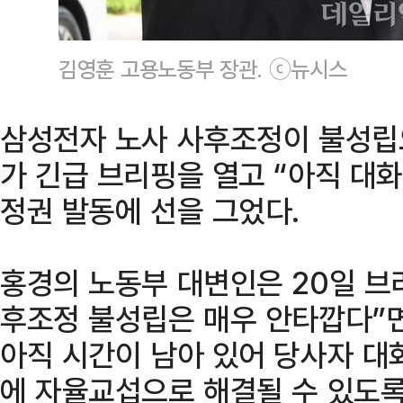
김영훈 고용노동부 장관. ⓒ뉴시스
삼성전자 노사 사후조정이 불성립
가 긴급 브리핑을 열고 “아직 대
정권 발동에 선을 그었다.
홍경의 노동부 대변인은 20일 
후조정 불성립은 매우 안타깝다”
아직 시간이 남아 있어 당사자 대
에 자율교섭으로 해결될 수 있도록