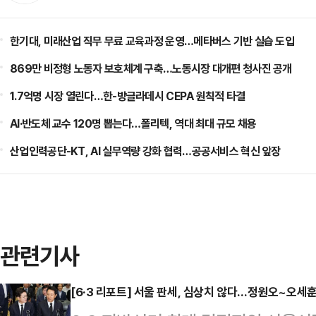
한기대, 미래산업 직무 무료 교육과정 운영…메타버스 기반 실습 도입
869만 비정형 노동자 보호체계 구축…노동시장 대개편 청사진 공개
1.7억명 시장 열린다…한-방글라데시 CEPA 원칙적 타결
AI·반도체 교수 120명 뽑는다…폴리텍, 역대 최대 규모 채용
산업인력공단-KT, AI 실무역량 강화 협력…공공서비스 혁신 앞장
관련기사
[6·3 리포트] 서울 판세, 심상치 않다…정원오~오세