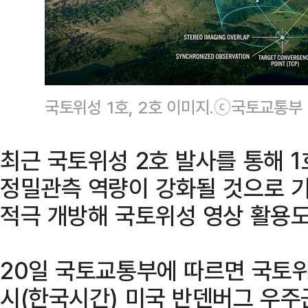
국토위성 1호, 2호 이미지.ⓒ국토교통부
최근 국토위성 2호 발사를 통해 
정밀관측 역량이 강화될 것으로 
적극 개방해 국토위성 영상 활용도
20일 국토교통부에 따르면 국토위
시(한국시간) 미국 반덴버그 우주군