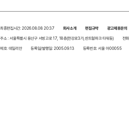
최종편집시간: 2026.08.08 20:37
회사소개
편집규약
광고제휴문의
주소 : 서울특별시 용산구 서빙고로 17, 18층(한강로3가,센트럴파크 타워동)
전화 
제호: 데일리안
등록일/발행일: 2005.09.13
등록번호: 서울 아00055