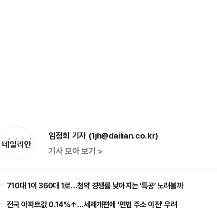
임정희 기자 (1jh@dailian.co.kr)
기사 모아 보기 >
710대 1이 360대 1로…청약 경쟁률 낮아지는 ‘특공’ 노려볼까
전국 아파트값 0.14%↑…세제개편에 ‘편법 주소 이전’ 우려