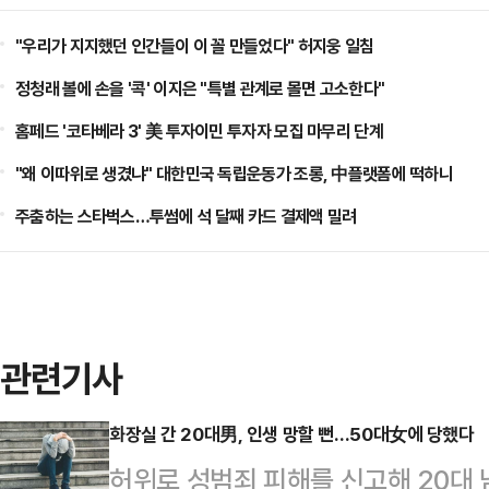
"우리가 지지했던 인간들이 이 꼴 만들었다" 허지웅 일침
정청래 볼에 손을 '콕' 이지은 "특별 관계로 몰면 고소한다"
홈페드 '코타베라 3' 美 투자이민 투자자 모집 마무리 단계
"왜 이따위로 생겼냐" 대한민국 독립운동가 조롱, 中플랫폼에 떡하니
주춤하는 스타벅스…투썸에 석 달째 카드 결제액 밀려
관련기사
화장실 간 20대男, 인생 망할 뻔…50대女에 당했다
허위로 성범죄 피해를 신고해 20대 