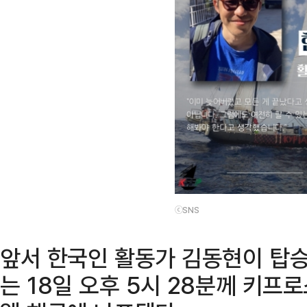
ⓒSNS
앞서 한국인 활동가 김동현이 탑승
는 18일 오후 5시 28분께 키