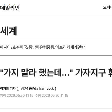
오피
세계
아시아/호주
미국/중남미
유럽
중동/아프리카
세계일반
"가지 말라 했는데…" 가자지구
이지희 기자 (ljh4749@dailian.co.kr)
입력 2026.05.20 11:15 수정 2026.05.20 11:15