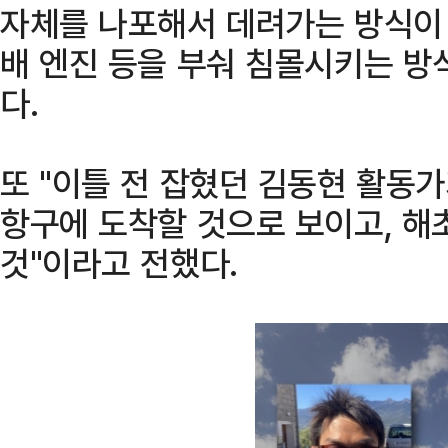
자체를 나포해서 데려가는 방식이
배 엔진 등을 부숴 침몰시키는 방
다.
또 "이틀 전 잡혔던 김동현 활동
항구에 도착할 것으로 보이고, 해
것"이라고 전했다.