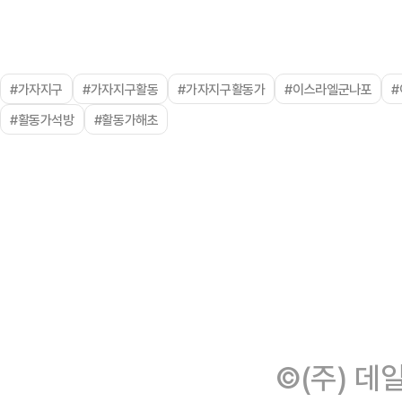
#가자지구
#가자지구활동
#가자지구활동가
#이스라엘군나포
#활동가석방
#활동가해초
©(주) 데