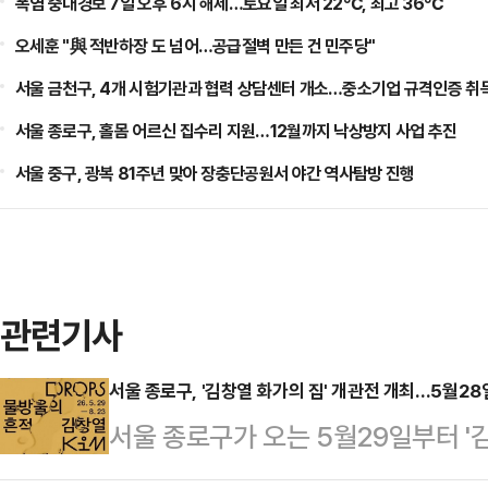
폭염 중대경보 7일 오후 6시 해제…토요일 최저 22℃, 최고 36℃
오세훈 "與 적반하장 도 넘어…공급절벽 만든 건 민주당"
서울 금천구, 4개 시험기관과 협력 상담센터 개소…중소기업 규격인증 취
서울 종로구, 홀몸 어르신 집수리 지원…12월까지 낙상방지 사업 추진
서울 중구, 광복 81주년 맞아 장충단공원서 야간 역사탐방 진행
관련기사
서울 종로구, '김창열 화가의 집' 개관전 개최…5월28
서울 종로구가 오는 5월29일부터 '김
념하는 전시 '김창열, 물방울의 흔적