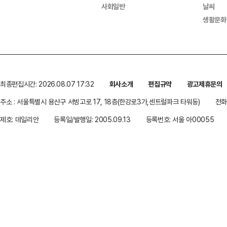
사회일반
날씨
생활문화
최종편집시간: 2026.08.07 17:32
회사소개
편집규약
광고제휴문의
주소 : 서울특별시 용산구 서빙고로 17, 18층(한강로3가,센트럴파크 타워동)
전화 
제호: 데일리안
등록일/발행일: 2005.09.13
등록번호: 서울 아00055