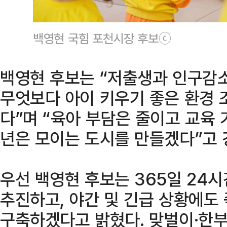
백영현 국힘 포천시장 후보ⓒ
백영현 후보는 “저출생과 인구감
무엇보다 아이 키우기 좋은 환경
다”며 “육아 부담은 줄이고 교육
년은 모이는 도시를 만들겠다”고 
우선 백영현 후보는 365일 24
추진하고, 야간 및 긴급 상황에도
구축하겠다고 밝혔다. 맞벌이·한부