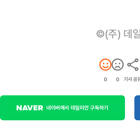
©(주) 데
기사 공
0
0
네이버에서 데일리안 구독하기