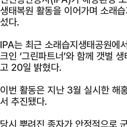
생태복원 활동을 이어가며 소래습
섰다.
IPA는 최근 소래습지생태공원에서
크인 ‘그린파트너’와 함께 갯벌 
고 20일 밝혔다.
이번 활동은 지난 3월 실시한 해
서 추진됐다.
당시 뿌려진 종자가 안정적으로 군