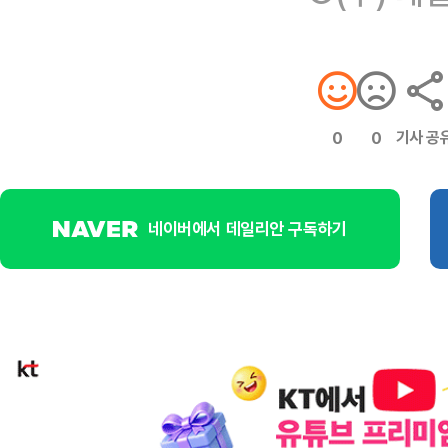
기사 공
0
0
네이버에서 데일리안 구독하기