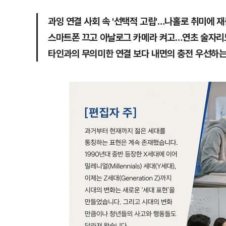
과잉 연결 사회 속 '선택적 고립'…나홀로 취미에 
스마트폰 끄고 아날로그 카메라 켜고…연초 술자리
타인과의 무의미한 연결 보다 내면의 충전 우선하는