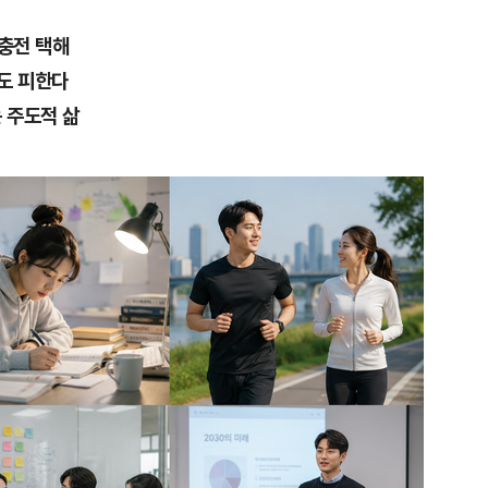
재충전 택해
도 피한다
 주도적 삶