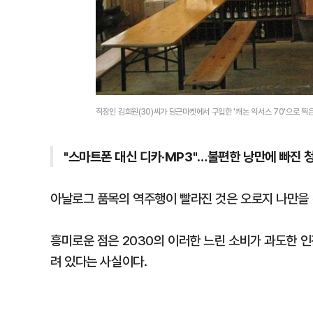
직장인 김희원(30)씨가 당근마켓에서 구입한 '캐논 익서스 70'으로 찍은
"스마트폰 대신 디카·MP3"…불편한 낭만에 빠진 
아날로그 품목의 역주행이 빨라진 것은 오로지 나만을
흥미로운 점은 2030의 이러한 느린 소비가 과도한 
려 있다는 사실이다.