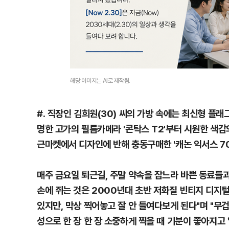
해당 이미지는 AI로 제작됨.
#. 직장인 김희원(30) 씨의 가방 속에는 최신형 플
명한 고가의 필름카메라 '콘탁스 T2'부터 시원한 색감의
근마켓에서 디자인에 반해 충동구매한 '캐논 익서스 70
매주 금요일 퇴근길, 주말 약속을 잡느라 바쁜 동료들과
손에 쥐는 것은 2000년대 초반 저화질 빈티지 디지털
있지만, 막상 찍어놓고 잘 안 들여다보게 된다"며 "무
성으로 한 장 한 장 소중하게 찍을 때 기분이 좋아지고