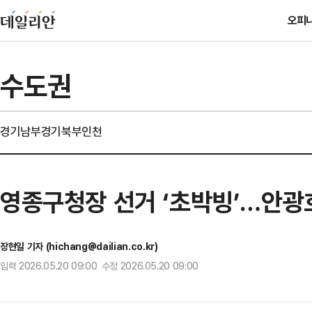
오피
수도권
경기남부
경기북부
인천
영종구청장 선거 ‘초박빙’…안광호
장현일 기자 (hichang@dailian.co.kr)
입력 2026.05.20 09:00 수정 2026.05.20 09:00