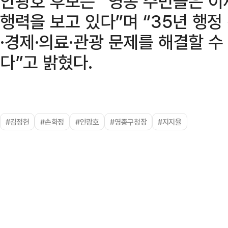
안광호 후보는 “영종 주민들은 이
행력을 보고 있다”며 “35년 행
·경제·의료·관광 문제를 해결할 
다”고 밝혔다.
#김정헌
#손화정
#안광호
#영종구청장
#지지율