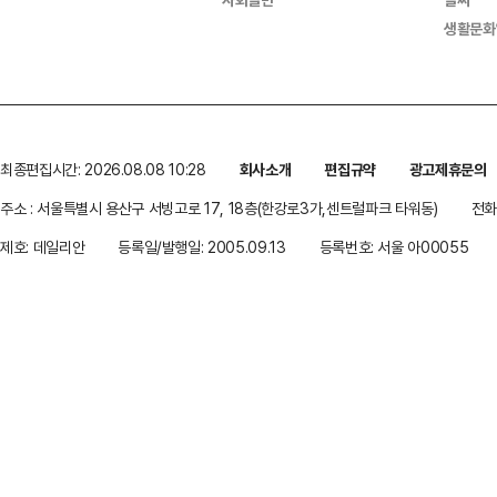
생활문화
최종편집시간: 2026.08.08 10:28
회사소개
편집규약
광고제휴문의
주소 : 서울특별시 용산구 서빙고로 17, 18층(한강로3가,센트럴파크 타워동)
전화 
제호: 데일리안
등록일/발행일: 2005.09.13
등록번호: 서울 아00055