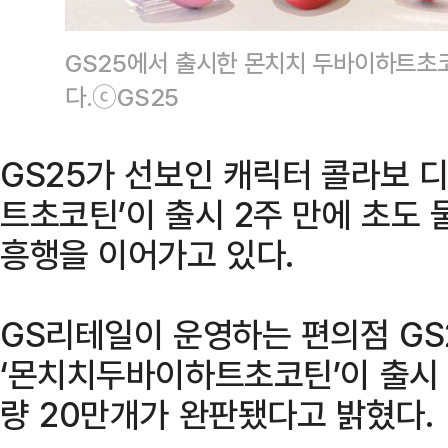
GS25에서 출시한 몬치치 두바이하트초코
다.ⓒGS25
GS25가 선보인 캐릭터 콜라보 
트초코틴’이 출시 2주 만에 초도 
흥행을 이어가고 있다.
GS리테일이 운영하는 편의점 GS2
‘몬치치두바이하트초코틴’이 출시 
량 20만개가 완판됐다고 밝혔다.