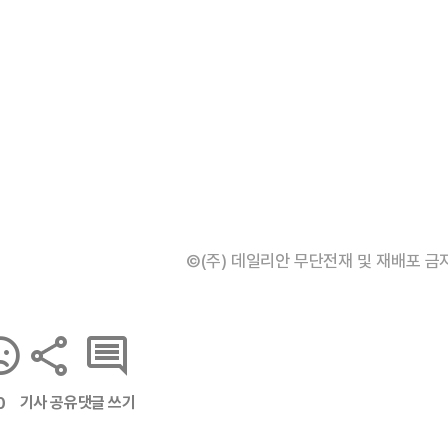
©(주) 데일리안 무단전재 및 재배포 금
기사 공유
댓글 쓰기
0