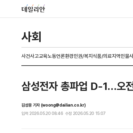
사회
사건사고
교육
노동
언론
환경
인권/복지
식품/의료
지역
인물
삼성전자 총파업 D-1…오전
김성웅 기자 (woong@dailian.co.kr)
입력 2026.05.20 08:46 수정 2026.05.20 15:07