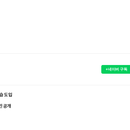
+네이버 구독
습 도입
진 공개