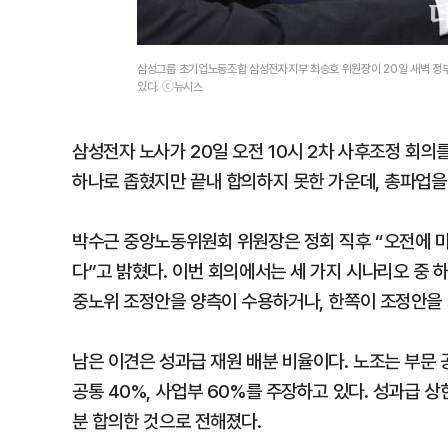
삼성그룹 초기업노동조합 삼성전자지부 최승호 위원장이 20일 새벽 정
있다. ⓒ뉴시스
삼성전자 노사가 20일 오전 10시 2차 사후조정 회의
하나로 좁혔지만 끝내 합의하지 못한 가운데, 총파업을 
박수근 중앙노동위원회 위원장은 정회 직후 “오전에 마
다”고 밝혔다. 이번 회의에서는 세 가지 시나리오 중 
중노위 조정안을 양측이 수용하거나, 한쪽이 조정안을 
남은 이견은 성과급 재원 배분 비율이다. 노조는 부문 공
공통 40%, 사업부 60%를 주장하고 있다. 성과급 상
분 합의한 것으로 전해졌다.