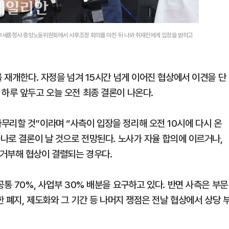
부세종청사 중앙노동위원회에서 사후조정 회의를 마친 뒤 나와 취재진에게 입장을 밝히고
를 재개한다. 자정을 넘겨 15시간 넘게 이어진 협상에서 이견을 단
하루 앞두고 오늘 오전 최종 결론이 나온다.
무리할 것”이라며 “사측이 입장을 정리해 오전 10시에 다시 온
하나로 결론이 날 것으로 전망된다. 노사가 자율 합의에 이르거나,
거부해 협상이 결렬되는 경우다.
통 70%, 사업부 30% 배분을 요구하고 있다. 반면 사측은 부문
한 폐지, 제도화와 그 기간 등 나머지 쟁점은 전날 협상에서 상당 