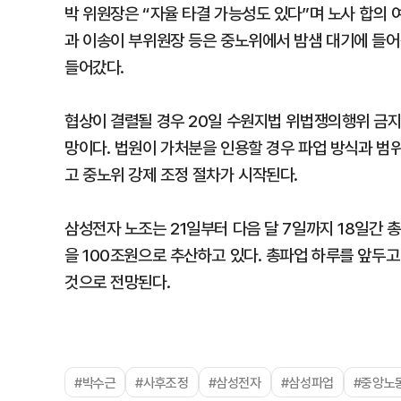
박 위원장은 “자율 타결 가능성도 있다”며 노사 합의
과 이송이 부위원장 등은 중노위에서 밤샘 대기에 들어
들어갔다.
협상이 결렬될 경우 20일 수원지법 위법쟁의행위 금지
망이다. 법원이 가처분을 인용할 경우 파업 방식과 범
고 중노위 강제 조정 절차가 시작된다.
삼성전자 노조는 21일부터 다음 달 7일까지 18일간
을 100조원으로 추산하고 있다. 총파업 하루를 앞두고
것으로 전망된다.
#박수근
#사후조정
#삼성전자
#삼성파업
#중앙노