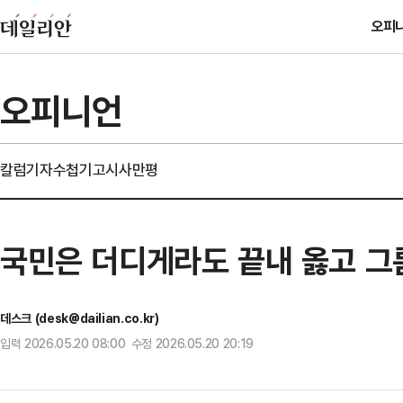
오피
오피니언
칼럼
기자수첩
기고
시사만평
국민은 더디게라도 끝내 옳고 그
데스크 (desk@dailian.co.kr)
입력 2026.05.20 08:00 수정 2026.05.20 20:19