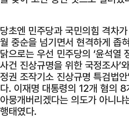
당초엔 민주당과 국민의힘 격차가 
월 중순을 넘기면서 현격하게 좁혀
닭으로는 우선 민주당의 ‘윤석열 
사건 진상규명을 위한 국정조사’와
정권 조작기소 진상규명 특검법안’ 
다. 이재명 대통령의 12개 혐의 8
아뭉개버리겠다는 의도가 아니냐는
행태였다.