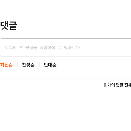
댓글
최신순
찬성순
반대순
0 개의 댓글 전