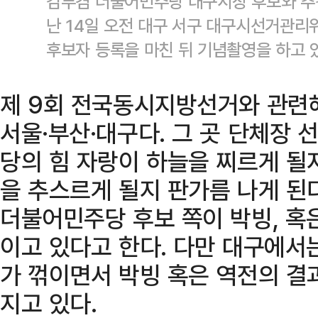
김부겸 더불어민주당 대구시장 후보와 추
난 14일 오전 대구 서구 대구시선거관리
후보자 등록을 마친 뒤 기념촬영을 하고 
제 9회 전국동시지방선거와 관련
서울·부산·대구다. 그 곳 단체장
당의 힘 자랑이 하늘을 찌르게 될
을 추스르게 될지 판가름 나게 된
더불어민주당 후보 쪽이 박빙, 혹
이고 있다고 한다. 다만 대구에서
가 꺾이면서 박빙 혹은 역전의 결
지고 있다.