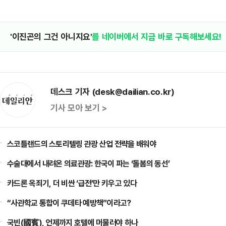
'이진곤의 그건 아니지요'
를 네이버에서 지금 바로 구독해보세요!
데스크 기자 (desk@dailian.co.kr)
기사 모아 보기 >
스코틀랜드의 스토리텔링 관광 산업 전략을 배워야
수술대에서 내려온 의료관광: 한국이 파는 ‘돌봄의 동선’
카드론 옥죄기, 더 비싼 ‘급전’만 키우고 있다
“사관학교 통합이 쿠데타 예방책”이라고?
국빈(國賓), 언제까지 호텔에 머물러야 하나