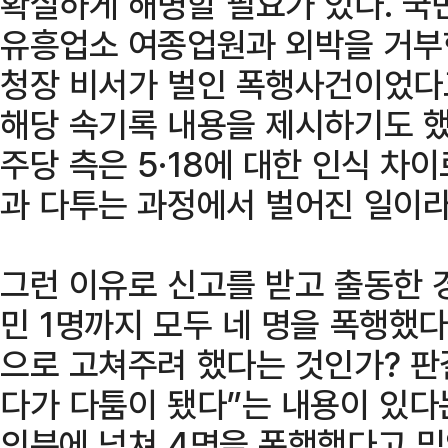
확실하게 해명할 필요가 있다. 국
유흥업소 여종업원과 외박을 거부
청장 비서가 벌인 폭행사건이었다
해당 속기록 내용을 제시하기도 했
주당 측은 5·18에 대한 인식 차
과 다투는 과정에서 벌어진 일이라
그런 이유로 신고를 받고 출동한 
민 1명까지 모두 네 명을 폭행했다?
으로 고쳐주려 했다는 것인가? 판
다가 다툼이 됐다”는 내용이 있다
의분에 넘쳐 4명을 폭행했다고 믿