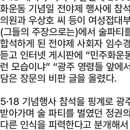
화운동 기념일 전야제 행사에 참
의원과 우상호 씨 등이 여성접대부
(그들의 주장으로는)에서 술파티를
합석하게 된 전야제 사회자 임수경
듣고 인터넷 게시판에 “민주화운
런 모습이냐” “광주 영령들 앞에
담은 장문의 비판 글을 올렸다.
5·18 기념행사 참석을 핑계로 
받아가며 술 파티를 벌였던 정권의 
다른 인식을 피력한다고 분개해서