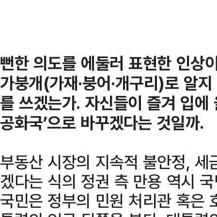
뻔한 의도를 에둘러 표현한 인상이
가붕개(가재·붕어·개구리)로 알지
를 쓰겠는가. 자신들이 즐겨 입에 
공화국’으로 바꾸겠다는 것일까.
부동산 시장의 지속적 불안정, 세
겠다는 식의 정권 측 만용 역시 국
국민은 정부의 민원 처리관 혹은 