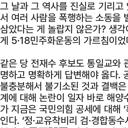
그 날과 그 역사를 진실로 기리고
서 여러 사람을 폭행하는 소동을 벌
삼았다는 게 놀랍지 않은가? 생
게 5·18민주화운동의 가르침이었
같은 당 전재수 후보도 통일교와 
명하고 명확하게 답변해야 옳다.
불충분해서 불기소된 것과 결백은 
계에 대해 논란이 일자 바로 해양
가 지금은 국민의힘 공세에 대해 
인다. ‘정·교유착비리 검·경합동