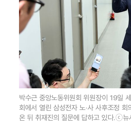
박수근 중앙노동위원회 위원장이 19일 
회에서 열린 삼성전자 노·사 사후조정 회
온 뒤 취재진의 질문에 답하고 있다.ⓒ뉴