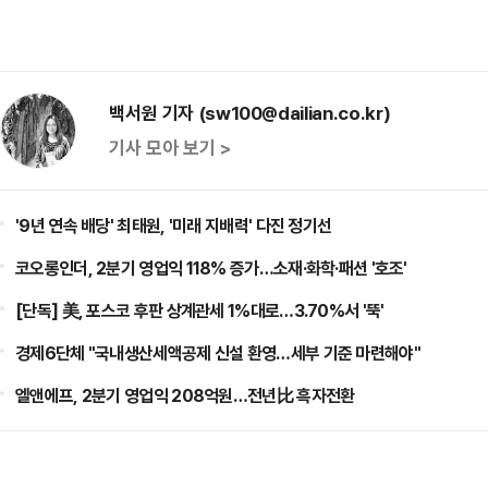
백서원 기자 (sw100@dailian.co.kr)
기사 모아 보기 >
'9년 연속 배당' 최태원, '미래 지배력' 다진 정기선
코오롱인더, 2분기 영업익 118% 증가…소재·화학·패션 '호조'
[단독] 美, 포스코 후판 상계관세 1%대로…3.70%서 '뚝'
경제6단체 "국내생산세액공제 신설 환영…세부 기준 마련해야"
엘앤에프, 2분기 영업익 208억원…전년比 흑자전환