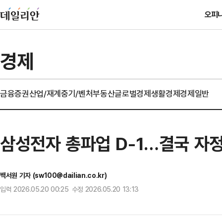
오피
경제
금융
증권
산업/재계
중기/벤처
부동산
글로벌경제
생활경제
경제일반
삼성전자 총파업 D-1…결국 자정 
백서원 기자 (sw100@dailian.co.kr)
입력 2026.05.20 00:25 수정 2026.05.20 13:13