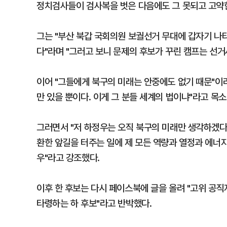
정치검사들이 검사복을 벗은 다음에도 그 못되고 고약한
그는 "부산 북갑 국회의원 보궐선거 무대에 갑자기 나
다"라며 "그러고 보니 문제의 후보가 꾸린 캠프는 선
이어 "그들에게 북구의 미래는 안중에도 없기 때문"이
만 있을 뿐이다. 이게 그 분들 세계의 법이냐"라고 목
그러면서 "저 하정우는 오직 북구의 미래만 생각하겠다
환한 앞길을 터주는 일에 제 모든 역량과 열정과 에너
우"라고 강조했다.
이후 한 후보는 다시 페이스북에 글을 올려 "고위 공직
타령하는 하 후보"라고 반박했다.