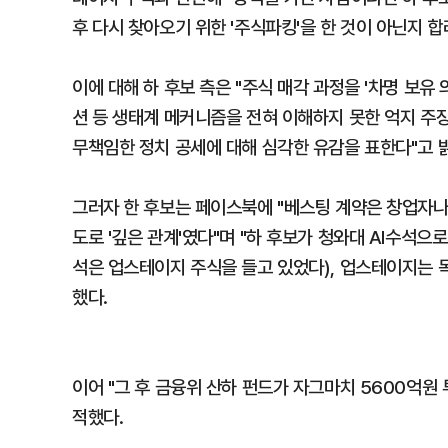
후 다시 찾아오기 위한 '주식파킹'을 한 것이 아닌지 
이에 대해 하 후보 측은 "주식 매각 과정을 '차명 보
션 등 생태계 메커니즘을 전혀 이해하지 못한 억지 주
무책임한 정치 공세에 대해 심각한 유감을 표한다"고 
그러자 한 후보는 페이스북에 "베스팅 계약은 창업자나
도로 '깊은 관계'였다"며 "하 후보가 청와대 AI수석으로
석은 업스테이지 주식을 들고 있었다), 업스테이지는 독
했다.
이어 "그 후 금융위 산하 펀드가 자그마치 5600억원
적했다.