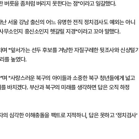
 버릇을 좀처럼 버리지 못한다는 점"이라고 일갈했다.
타난 서울 강남 출신의 어느 유명한 전직 정치검사도 예외는 아니
거사무소인지 흥신소인지 헷갈릴 지경"이라고 꼬아 말했다.
라며 "앞서가는 선두 후보를 겨냥한 자질구레한 뒷조사와 신상털
소리를 높였다.
"며 "사랑스러운 북구의 아이들과 소중한 북구 청년들에게 넓고
지를 바치겠다. 부산과 북구의 미래를 생각하면 답은 오직 하정
자의 심각한 이해충돌을 팩트로 지적하니, 답은 못하고 '정치검사'