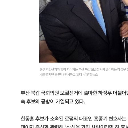
６·3 지방선거와 함께 치러지는 부산 북갑 보궐선거에 출마하는 하정우 전
세를 펼치던 중 만나 인사하고 있다. ⓒ연합뉴스
부산 북갑 국회의원 보궐선거에 출마한 하정우 더불어민
속 후보의 공방이 가열되고 있다.
한동훈 후보가 소속된 로펌의 대표인 홍종기 변호사는 
테이지 주식과 관련해 "상식을 가진 사람이라면 하 후