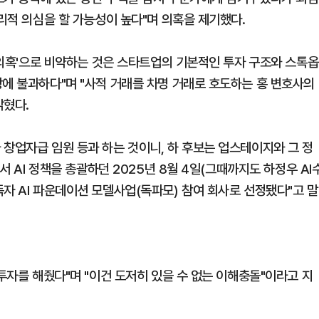
합리적 의심을 할 가능성이 높다"며 의혹을 제기했다.
유 의혹'으로 비약하는 것은 스타트업의 기본적인 투자 구조와 스톡옵
장에 불과하다"며 "사적 거래를 차명 거래로 호도하는 홍 변호사의
밝혔다.
 창업자급 임원 등과 하는 것이니, 하 후보는 업스테이지와 그 정
서 AI 정책을 총괄하던 2025년 8월 4일(그때까지도 하정우 AI
자 AI 파운데이션 모델사업(독파모) 참여 회사로 선정됐다"고 말
 투자를 해줬다"며 "이건 도저히 있을 수 없는 이해충돌"이라고 지