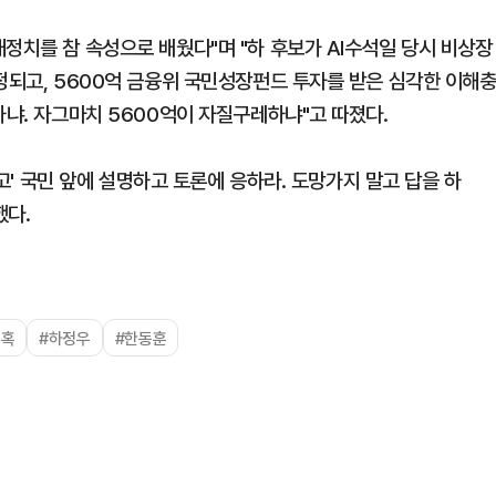
정치를 참 속성으로 배웠다"며 "하 후보가 AI수석일 당시 비상장
정되고, 5600억 금융위 국민성장펀드 투자를 받은 심각한 이해
하냐. 자그마치 5600억이 자질구레하냐"고 따졌다.
말고' 국민 앞에 설명하고 토론에 응하라. 도망가지 말고 답을 하
했다.
의혹
#하정우
#한동훈