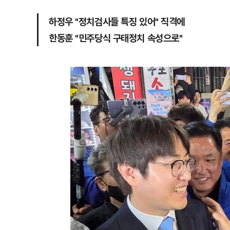
하정우 "정치검사들 특징 있어" 직격에
한동훈 "민주당식 구태정치 속성으로"