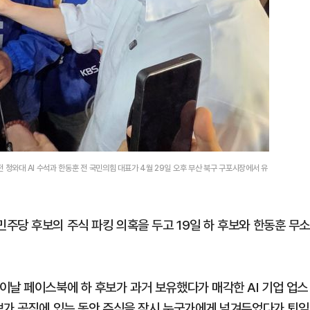
 청와대 AI 수석과 한동훈 전 국민의힘 대표가 4월 29일 오후 부산 북구 구포시장에서 유
주당 후보의 주식 파킹 의혹을 두고 19일 하 후보와 한동훈 무
이날 페이스북에 하 후보가 과거 보유했다가 매각한 AI 기업 업스
보가 공직에 있는 동안 주식을 잠시 누군가에게 넘겨두었다가 퇴임