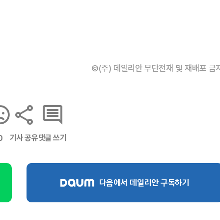
©(주) 데일리안 무단전재 및 재배포 금
기사 공유
댓글 쓰기
0
다음에서 데일리안 구독하기