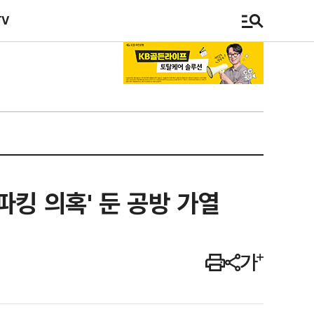
TV
 파킹 의혹' 둔 공방 가열