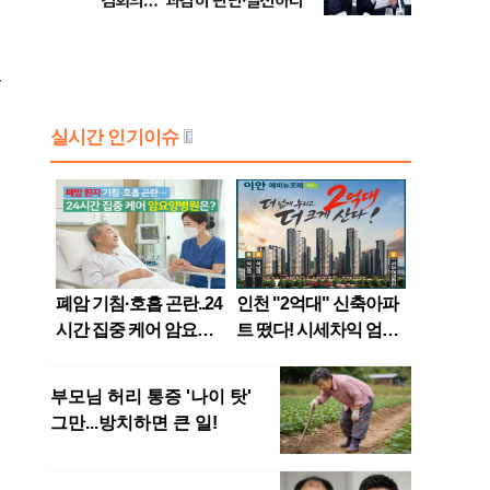
검회의…"과감히 판단·실천하라"
충