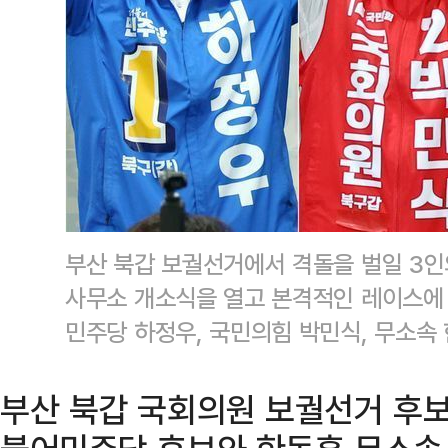
부산 북갑 보궐선거에서 격돌을 벌일 3인
사무소 개소식을 열고 본격적인 레이스에
민주당 하정우, 국민의힘 박민식, 무소속
부산 북갑 국회의원 보궐선거 후보