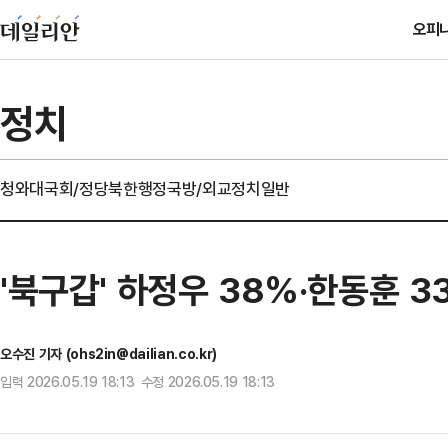
오피
정치
청와대
국회/정당
북한
행정
국방/외교
정치일반
'북구갑' 하정우 38%·한동훈 
오수진 기자 (ohs2in@dailian.co.kr)
입력 2026.05.19 18:13 수정 2026.05.19 18:13