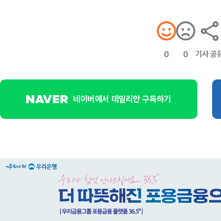
기사 공
0
0
네이버에서 데일리안 구독하기