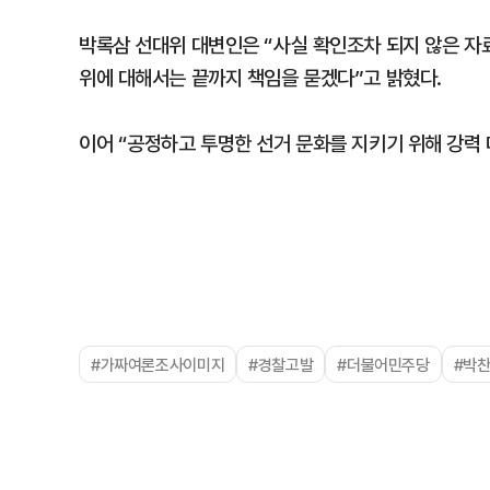
박록삼 선대위 대변인은 “사실 확인조차 되지 않은 자료
위에 대해서는 끝까지 책임을 묻겠다”고 밝혔다.
이어 “공정하고 투명한 선거 문화를 지키기 위해 강력
#가짜여론조사이미지
#경찰고발
#더불어민주당
#박