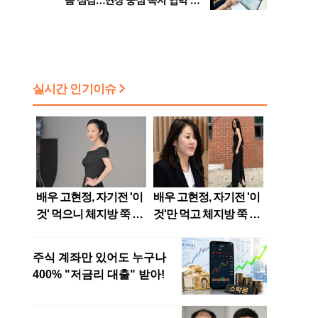
봄 점검…현장 중심 복지 협력 강
화