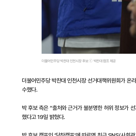
더불어민주당 박찬대 인천시장 후보 ⓒ 박찬대 캠프 제공
더불어민주당 박찬대 인천시장 선거대책위원회가 온라인상
수했다.
박 후보 측은 “출처와 근거가 불분명한 허위 정보가 
했다고 19일 밝혔다.
박 후보 캠프인 ‘당찬캠프’에 따르면 최근 SNS(사