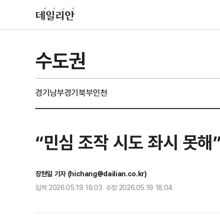
수도권
경기남부
경기북부
인천
“민심 조작 시도 좌시 못해
장현일 기자 (hichang@dailian.co.kr)
입력 2026.05.19 18:03 수정 2026.05.19 18:04