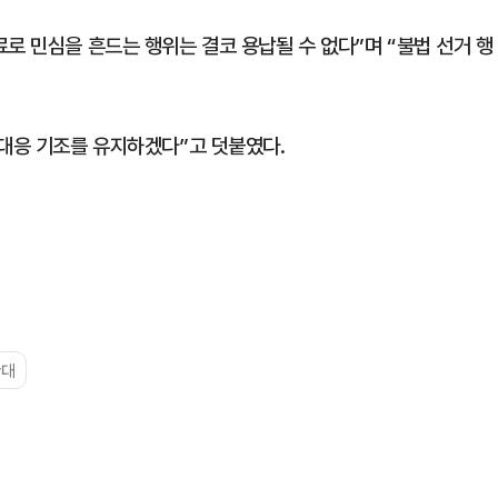
로 민심을 흔드는 행위는 결코 용납될 수 없다”며 “불법 선거 행
 대응 기조를 유지하겠다”고 덧붙였다.
찬대