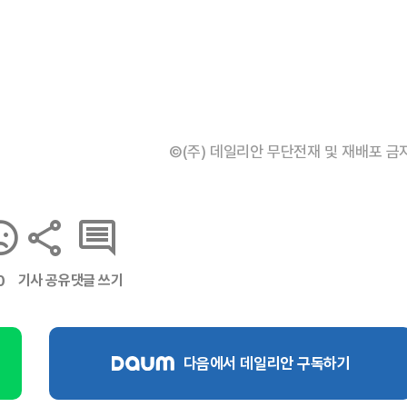
©(주) 데일리안 무단전재 및 재배포 금
기사 공유
댓글 쓰기
0
다음에서 데일리안 구독하기