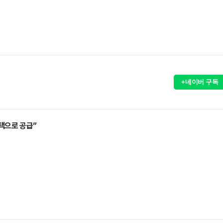
+네이버 구독
택으로 공급”