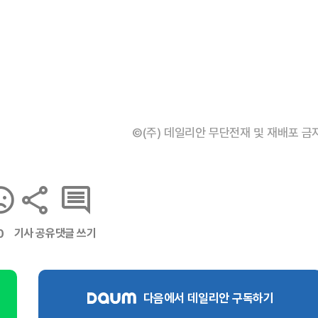
©(주) 데일리안 무단전재 및 재배포 금
기사 공유
댓글 쓰기
0
다음에서 데일리안 구독하기