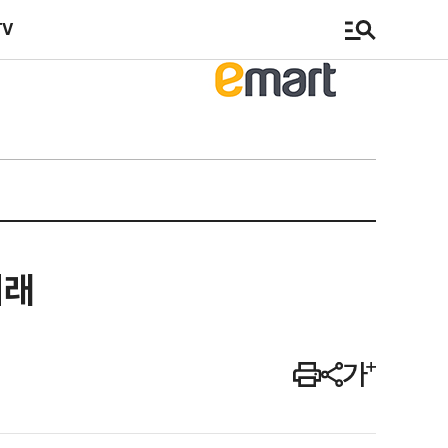
TV
거래