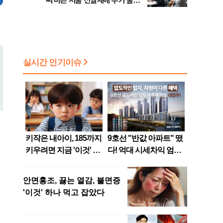
씨 마른 서울 전월세에 주거 불안
확산