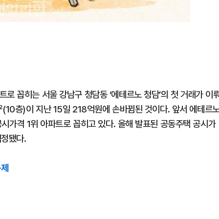
트로 꼽히는 서울 강남구 청담동 ‘에테르노 청담’의 첫 거래가 이
(10층)이 지난 15일 218억원에 손바뀜된 것이다. 앞서 에테르
 공시가격 1위 아파트로 꼽히고 있다. 올해 발표된 공동주택 공시가
책정됐다.
규제