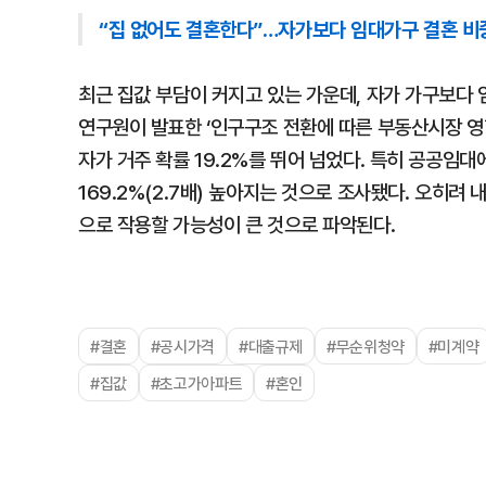
“집 없어도 결혼한다”…자가보다 임대가구 결혼 비
최근 집값 부담이 커지고 있는 가운데, 자가 가구보다
연구원이 발표한 ‘인구구조 전환에 따른 부동산시장 영향
자가 거주 확률 19.2%를 뛰어 넘었다. 특히 공공임대
169.2%(2.7배) 높아지는 것으로 조사됐다. 오히려 
으로 작용할 가능성이 큰 것으로 파악된다.
#결혼
#공시가격
#대출규제
#무순위청약
#미계약
#집값
#초고가아파트
#혼인