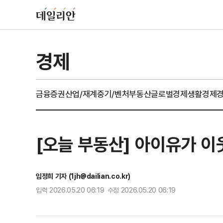
경제
금융
증권
산업/재계
중기/벤처
부동산
글로벌경제
생활경제
[오늘 부동산] 아이유가 이웃
임정희 기자 (1jh@dailian.co.kr)
입력 2026.05.20 06:19 수정 2026.05.20 06:19