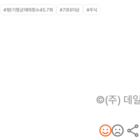
#1분기평균매매횟수45.7회
#70대이상
#주식
©(주) 데