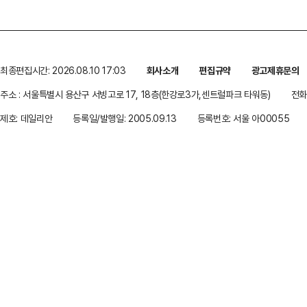
최종편집시간: 2026.08.10 17:03
회사소개
편집규약
광고제휴문의
주소 : 서울특별시 용산구 서빙고로 17, 18층(한강로3가,센트럴파크 타워동)
전화 
제호: 데일리안
등록일/발행일: 2005.09.13
등록번호: 서울 아00055