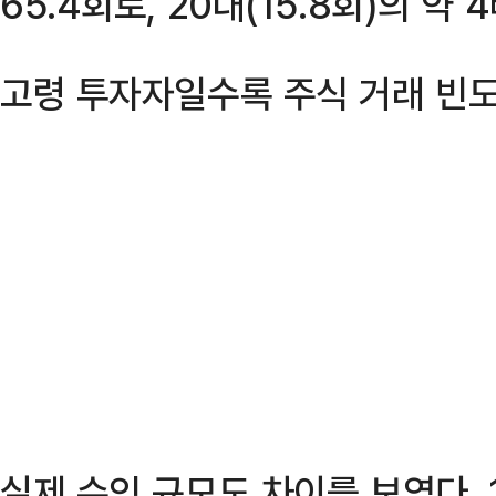
65.4회로, 20대(15.8회)의 약
고령 투자자일수록 주식 거래 빈도
실제 수익 규모도 차이를 보였다. 