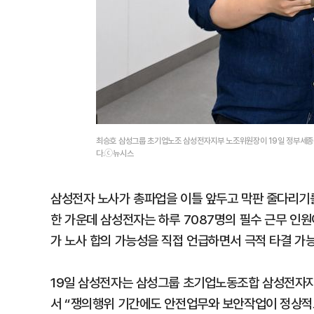
최승호 삼성그룹 초기업노조 삼성전자지부 노조위원장이 19일 정부세종청
다.ⓒ뉴시스
삼성전자 노사가 총파업을 이틀 앞두고 막판 줄다리기를
한 가운데 삼성전자는 하루 7087명의 필수 근무 인
가 노사 합의 가능성을 직접 언급하면서 극적 타결 가
19일 삼성전자는 삼성그룹 초기업노동조합 삼성전자
서 “쟁의행위 기간에도 안전업무와 보안작업이 정상적