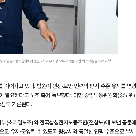
사 중앙노동위원회에서 열린 2차 사후조정 오후 회의를 마친 뒤 회의장을 나서고 있
 이어가고 있다. 법원이 안전·보안 인력의 평시 수준 유지를 명
원이 필요하다고 노조 측에 통보했다. 다만 중앙노동위원회(중노위)
능성도 거론된다.
지부(초기업노조)와 전국삼성전자노동조합(전삼노)에 보낸 공문
으로 유지·운영될 수 있도록 평상시와 동일한 인력 수준으로 부서