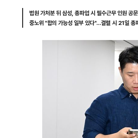
법원 가처분 뒤 삼성, 총파업 시 필수근무 인원 공문
중노위 "합의 가능성 일부 있다"…결렬 시 21일 총