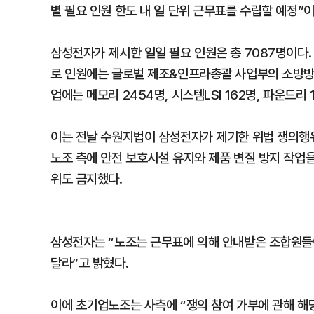
별 필요 인원 한도 내 일 단위 근무표를 수립할 예정”
삼성전자가 제시한 일일 필요 인원은 총 7087명이다. 
로 인원에는 글로벌 제조&인프라총괄 사업부의 소방방
업에는 메모리 2454명, 시스템LSI 162명, 파운드리
이는 전날 수원지법이 삼성전자가 제기한 위법 쟁의행위
노조 측에 안전 보호시설 유지와 제품 변질 방지 작업
위도 금지했다.
삼성전자는 “노조는 근무표에 의해 안내받은 조합원들
달라”고 밝혔다.
이에 초기업노조는 사측에 “쟁의 참여 가부에 관해 해