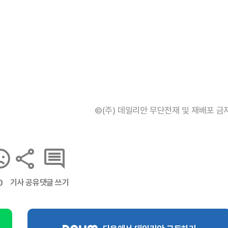
©(주) 데일리안 무단전재 및 재배포 금
기사 공유
댓글 쓰기
0