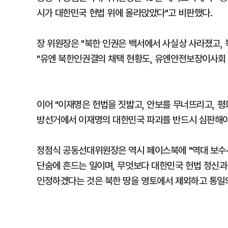
시가 대한민국 헌법 위에 올라앉았다"고 비판했다.
장 위원장은 "북한 인권은 백서에서 사실상 사라졌고,
"유엔 북한인권결의 채택 현황도, 유엔안전보장이사회 
이어 "이재명은 헌법을 짓밟고, 안보를 무너뜨리고, 평
방선거에서 이재명의 대한민국 파괴를 반드시 심판해야
정점식 공동선대위원장은 역시 페이스북에 "역대 보수·
단숨에 흔드는 일이며, 무엇보다 대한민국 헌법 정신과
인정하겠다는 것은 북한 땅을 영토에서 제외하고 통일