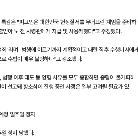
. 특검은 "피고인은 대한민국 헌정질서를 무너뜨린 계엄을 준비하
받아 노 전 사령관에게 지급 및 사용케했다"고 주장했다.
범죄"라며 "범행에 이르기까지 계획적이고 내란 직후 수행비서에
로 수법이 매우 불량하다"고 강조했다.
성, 범행 이후 태도 등 양형 사유를 모두 종합하면 중형이 불가피하
년이 선고돼 항소심이 진행 중인 사정은 일부 고려될 필요가 있
 계정 일주일 정지
주일 정지 당했다.