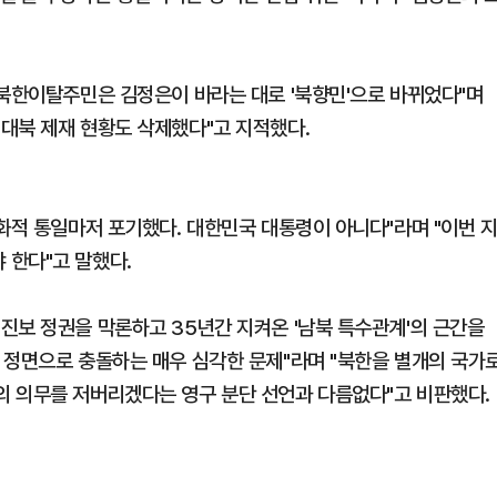
 북한이탈주민은 김정은이 바라는 대로 '북향민'으로 바뀌었다"며
대북 제재 현황도 삭제했다"고 지적했다.
화적 통일마저 포기했다. 대한민국 대통령이 아니다"라며 "이번 
 한다"고 말했다.
진보 정권을 막론하고 35년간 지켜온 '남북 특수관계'의 근간을
 정면으로 충돌하는 매우 심각한 문제"라며 "북한을 별개의 국가
의 의무를 저버리겠다는 영구 분단 선언과 다름없다"고 비판했다.