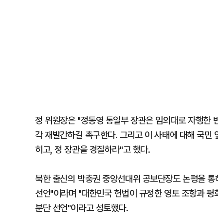
정 위원장은 "정동영 통일부 장관은 임의대로 자행한 
각 재발간하길 촉구한다. 그리고 이 사태에 대해 국민 
히고, 정 장관을 경질하라"고 했다.
북한 출신의 박충권 중앙선대위 공보단장도 논평을 통해
선언"이라며 "대한민국 헌법이 규정한 영토 조항과 
분단 선언"이라고 성토했다.