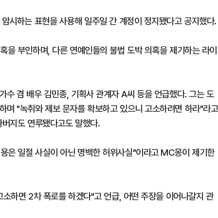
을 암시하는 표현을 사용해 일주일 간 계정이 정지됐다고 공지했다.
의혹을 부인하며, 다른 연예인들의 불법 도박 의혹을 제기하는 라이
수 겸 배우 김민종, 기획사 관계자 A씨 등을 언급했다. 그는 도
하며 "녹취와 제보 문자를 확보하고 있으니 고소하려면 하라"라
 아버지도 연루됐다고도 말했다.
내용은 일절 사실이 아닌 명백한 허위사실"이라고 MC몽이 제기한
고소하면 2차 폭로를 하겠다"고 언급, 어떤 주장을 이어나갈지 관