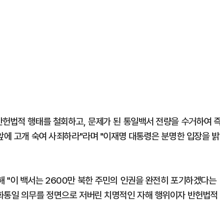
반헌법적 행태를 철회하고, 문제가 된 통일백서 전량을 수거하여 
앞에 고개 숙여 사죄하라"라며 "이재명 대통령은 분명한 입장을 밝
 "이 백서는 2600만 북한 주민의 인권을 완전히 포기하겠다는
평화통일 의무를 정면으로 저버린 치명적인 자해 행위이자 반헌법적