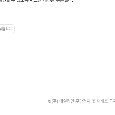
확인할 수 있도록 시스템 개선을 주문했다.
부풀리기
©(주) 데일리안 무단전재 및 재배포 금