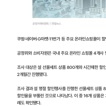
공정거래위원회.ⓒ연합뉴스
쿠팡·네이버·G마켓·11번가 등 주요 온라인쇼핑몰이 
공정위와 소비자원은 국내 주요 온라인 쇼핑몰 4개사 
조사 대상은 설 선물세트 상품 800개와 시간제한 할인상
2개월간 진행됐다.
조사 결과 설 명절 할인행사를 진행한 선물세트 상품 80
할인율을 부풀린 것으로 나타났다. 이 중 16개 상품은 
례도 확인됐다.