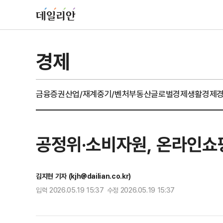
경제
금융
증권
산업/재계
중기/벤처
부동산
글로벌경제
생활경제
공정위·소비자원, 온라인쇼핑
김지현 기자 (kjh@dailian.co.kr)
입력 2026.05.19 15:37 수정 2026.05.19 15:37