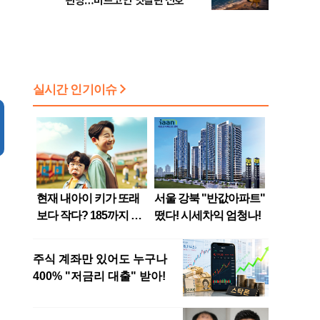
관망…비트코인 엇갈린 신호