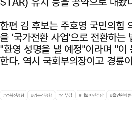
STAR) 유치 등을 공약으로 내놨다
한편 김 후보는 주호영 국민의힘
을 '국가전환 사업'으로 전환하는
"환영 성명을 낼 예정"이라며 "이
한다. 역시 국회부의장이고 경륜이
#경북신공항
#경북신공항
#김부겸
#더불어민주당
#올인원체류