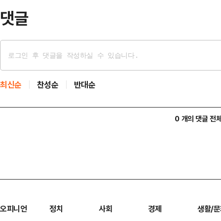
고 반발이 커지면…
댓글
최신순
찬성순
반대순
0 개의 댓글 전
오피니언
정치
사회
경제
생활/문