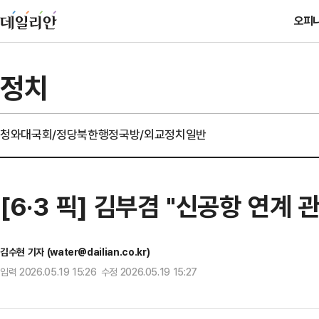
오피
정치
청와대
국회/정당
북한
행정
국방/외교
정치일반
[6·3 픽] 김부겸 "신공항 연
김수현 기자 (water@dailian.co.kr)
입력 2026.05.19 15:26 수정 2026.05.19 15:27