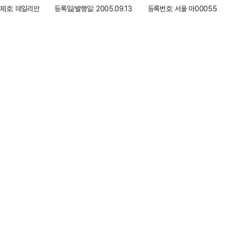
제호: 데일리안
등록일/발행일: 2005.09.13
등록번호: 서울 아00055