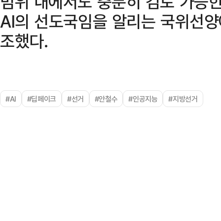
범위 내에서도 충분히 검토 가능한
AI의 선도국임을 알리는 국위선양
조했다.
#AI
#딥페이크
#선거
#안철수
#인공지능
#지방선거