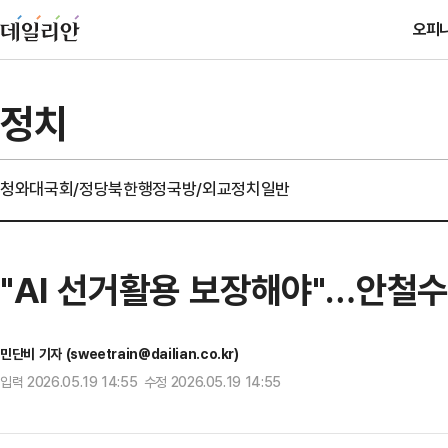
오피
정치
청와대
국회/정당
북한
행정
국방/외교
정치일반
"AI 선거활용 보장해야"…안철수
민단비 기자 (sweetrain@dailian.co.kr)
입력 2026.05.19 14:55 수정 2026.05.19 14:55