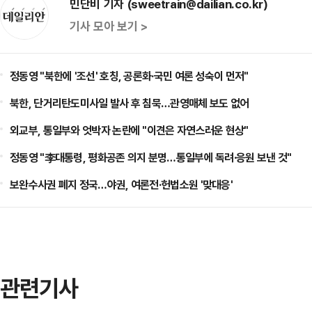
민단비 기자 (sweetrain@dailian.co.kr)
기사 모아 보기 >
정동영 "북한에 '조선' 호칭, 공론화·국민 여론 성숙이 먼저"
북한, 단거리탄도미사일 발사 후 침묵…관영매체 보도 없어
외교부, 통일부와 엇박자 논란에 "이견은 자연스러운 현상"
정동영 "李대통령, 평화공존 의지 분명…통일부에 독려·응원 보낸 것"
보완수사권 폐지 정국…야권, 여론전·헌법소원 '맞대응'
관련기사