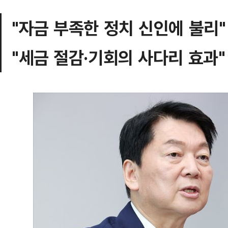
"자금 부족한 정치 신인에 불리"
"세금 절감·기회의 사다리 효과"