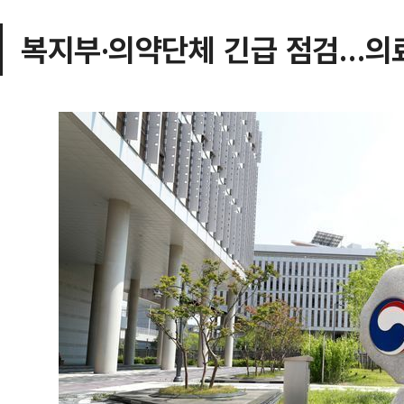
복지부·의약단체 긴급 점검…의료