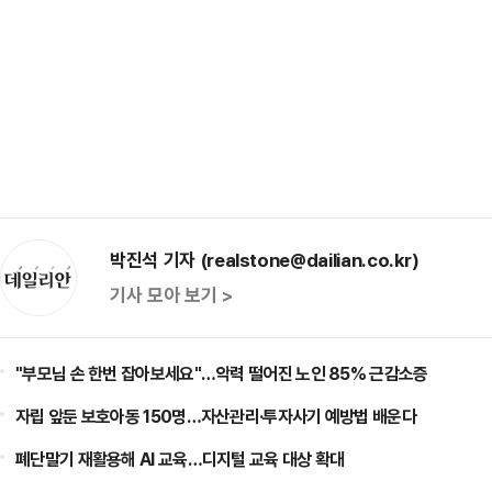
박진석 기자 (realstone@dailian.co.kr)
기사 모아 보기 >
"부모님 손 한번 잡아보세요"…악력 떨어진 노인 85% 근감소증
자립 앞둔 보호아동 150명…자산관리·투자사기 예방법 배운다
폐단말기 재활용해 AI 교육…디지털 교육 대상 확대