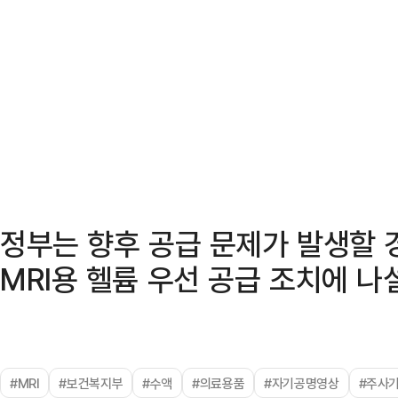
정부는 향후 공급 문제가 발생할
MRI용 헬륨 우선 공급 조치에 나
#MRI
#보건복지부
#수액
#의료용품
#자기공명영상
#주사