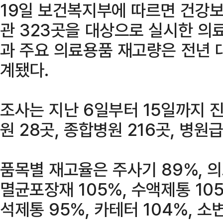
19일 보건복지부에 따르면 건강
관 323곳을 대상으로 실시한 의료
과 주요 의료용품 재고량은 전년 대
계됐다.
조사는 지난 6일부터 15일까지 
원 28곳, 종합병원 216곳, 병원
품목별 재고율은 주사기 89%, 의
멸균포장재 105%, 수액제통 105
석제통 95%, 카테터 104%, 소