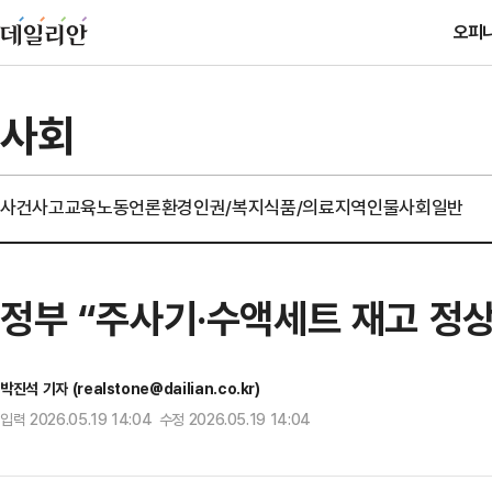
오피
사회
사건사고
교육
노동
언론
환경
인권/복지
식품/의료
지역
인물
사회일반
정부 “주사기·수액세트 재고 정상
박진석 기자 (realstone@dailian.co.kr)
입력 2026.05.19 14:04 수정 2026.05.19 14:04