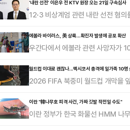
누적 피해액은 1억원이 넘는 것으로 전
'내란 선전' 이은우 전 KTV 원장 오는 21일 구속심사
12·3 비상계엄 관련 내란 선전 혐의
면 지난 4일 새벽 서울 동대문구·중
원장의 구속 여부가 오는 21일 결정
이 10대 남학생 2명과 여학생 1명
방법원 이종록 영장전담 부장판사는 오
에볼라 바이러스, 美 상륙…확진자 발생에 공포 확산
린 사건이 발생했다.이들은 한 명이 
우간다에서 에볼라 관련 사망자가 10
의자 심문(영장실질심사)을 열고 구
폐 교환기 자물쇠를 부수고 현금을 
진 판정을 받아 당국에 비상이 걸렸다
검사팀은 전날 오후 내란 선전 혐의로
서 범행…
국 질병통제예방센터(CDC)는 민주
월드컵 이대로 괜찮나...멕시코서 총격에 일가족 10명
다. 이는 지난 2월 종합특검 출범 이
2026 FIFA 북중미 월드컵 개막을
에볼라 바이러스 감염 증상을 보여 
채널 방송의 뉴스특보 및 스크롤 뉴스
해 10명이 숨졌다.18일(현지시간)
다. 노출 가능성이 있는 다른 6명도
월3…
테우이칭고시의 한 농장에서 무장 괴
이란 "韓나무호 피격 사건, 가짜 깃발 작전일 수도"
라 바이러스의 자국 유입을 막기 위해
이란 정부가 한국 화물선 HMM 나무
을 잃었다. 희생자는 남성 6명·여성 
간다에서 최근 3주 이내 체류한 비
문이다”며 “가짜깃발 작전일 가능성
은 가족 구성원인 것으로 전해졌다.
다. 또 우간다와 …