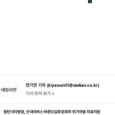
전기연 기자 (kiyeoun01@dailian.co.kr)
기사 모아 보기 >
동탄시티병원, 굿네이버스·바른도담후원회와 위기아동 의료지원