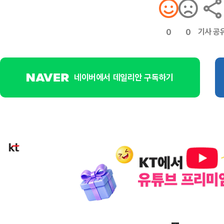
기사 공
0
0
네이버에서 데일리안 구독하기