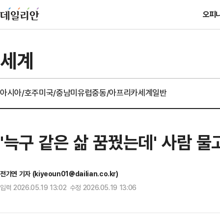
오피
세계
아시아/호주
미국/중남미
유럽
중동/아프리카
세계일반
'늑구 같은 삶 꿈꿨는데' 사람 물고
전기연 기자 (kiyeoun01@dailian.co.kr)
입력 2026.05.19 13:02 수정 2026.05.19 13:06