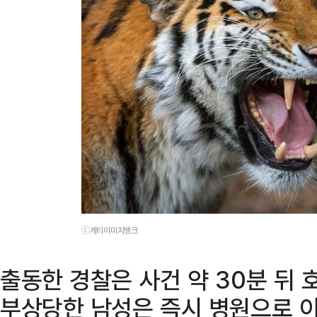
ⓒ게티이미지뱅크
출동한 경찰은 사건 약 30분 뒤
부상당한 남성은 즉시 병원으로 이