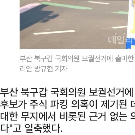
부산 북구갑 국회의원 보궐선거에 출마한
리안 방규현 기자
부산 북구갑 국회의원 보궐선거에
후보가 주식 파킹 의혹이 제기된 
대한 무지에서 비롯된 근거 없는 
다"고 일축했다.