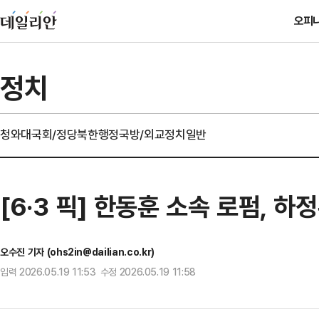
오피
정치
청와대
국회/정당
북한
행정
국방/외교
정치일반
[6·3 픽] 한동훈 소속 로펌, 
오수진 기자 (ohs2in@dailian.co.kr)
입력 2026.05.19 11:53 수정 2026.05.19 11:58