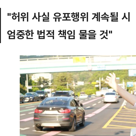
"허위 사실 유포행위 계속될 시
엄중한 법적 책임 물을 것"