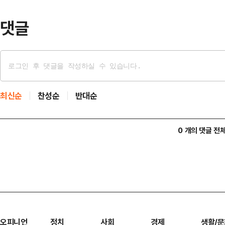
을 파악한 뒤 업소별로 총…
댓글
최신순
찬성순
반대순
0 개의 댓글 전
오피니언
정치
사회
경제
생활/문