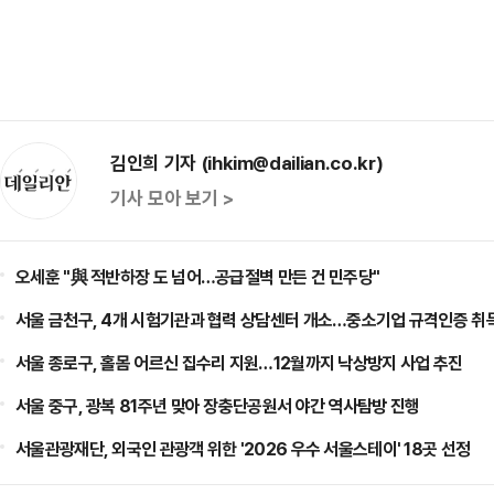
김인희 기자 (ihkim@dailian.co.kr)
기사 모아 보기 >
오세훈 "與 적반하장 도 넘어…공급절벽 만든 건 민주당"
서울 금천구, 4개 시험기관과 협력 상담센터 개소…중소기업 규격인증 취
서울 종로구, 홀몸 어르신 집수리 지원…12월까지 낙상방지 사업 추진
서울 중구, 광복 81주년 맞아 장충단공원서 야간 역사탐방 진행
서울관광재단, 외국인 관광객 위한 '2026 우수 서울스테이' 18곳 선정