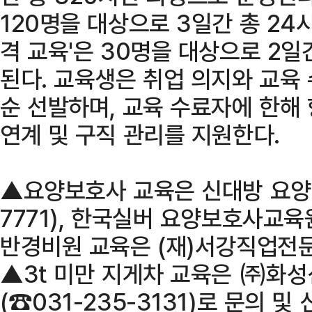
120명을 대상으로 3일간 총 24시
격 교육'은 30명을 대상으로 2일
된다. 교육생은 취업 의지와 교육
순 선발하며, 교육 수료자에 한해
연계 및 구직 관리를 지원한다.
▲요양보호사 교육은 신대방 요양
7771), 한국실버 요양보호사교육원
반경비원 교육은 (재)서강직업전문학
▲3t 미만 지게차 교육은 ㈜화
(☎031-235-3131)로 문의 및