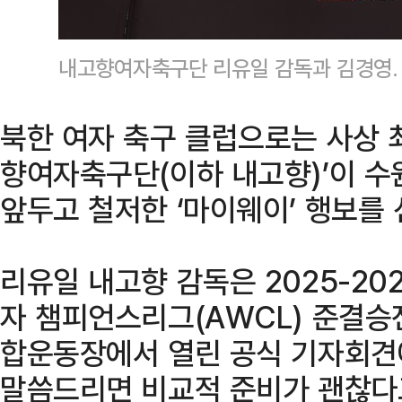
내고향여자축구단 리유일 감독과 김경영.
북한 여자 축구 클럽으로는 사상 
향여자축구단(이하 내고향)’이 수
앞두고 철저한 ‘마이웨이’ 행보를 
리유일 내고향 감독은 2025-20
자 챔피언스리그(AWCL) 준결승전
합운동장에서 열린 공식 기자회견에
말씀드리면 비교적 준비가 괜찮다고