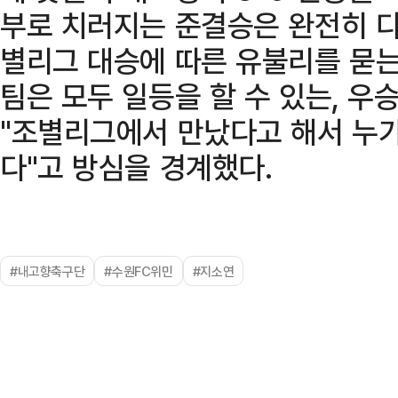
부로 치러지는 준결승은 완전히 다
별리그 대승에 따른 유불리를 묻는
팀은 모두 일등을 할 수 있는, 우
"조별리그에서 만났다고 해서 누가
다"고 방심을 경계했다.
#내고향축구단
#수원FC위민
#지소연