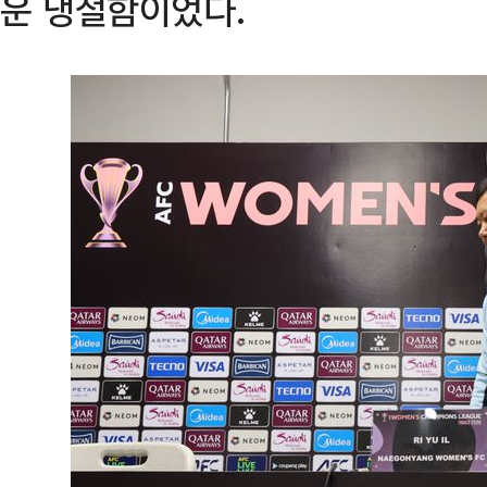
운 냉철함이었다.