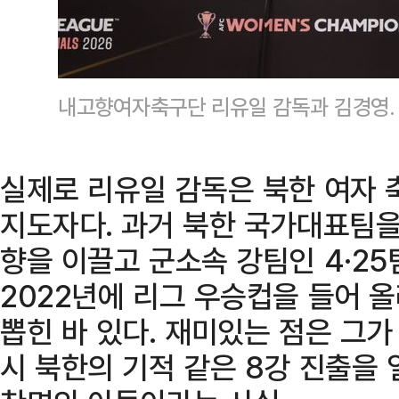
내고향여자축구단 리유일 감독과 김경영.
실제로 리유일 감독은 북한 여자 
지도자다. 과거 북한 국가대표팀을
향을 이끌고 군소속 강팀인 4·25
2022년에 리그 우승컵을 들어 올
뽑힌 바 있다. 재미있는 점은 그가
시 북한의 기적 같은 8강 진출을