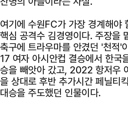
찬명의 아들이라는 사실.
여기에 수원FC가 가장 경계해야 
핵심 공격수 김경영이다. 주장을 
축구에 트라우마를 안겼던 '천적'이다
17 여자 아시안컵 결승에서 한국
승을 빼앗아 갔고, 2022 항저
을 상대로 후반 추가시간 페닐티킥
대승을 주도했던 인물이다.