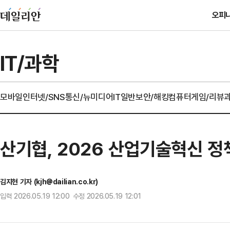
오피
IT/과학
모바일
인터넷/SNS
통신/뉴미디어
IT일반
보안/해킹
컴퓨터
게임/리뷰
산기협, 2026 산업기술혁신 정책건의
김지현 기자 (kjh@dailian.co.kr)
입력 2026.05.19 12:00 수정 2026.05.19 12:01