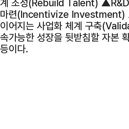
계 조성(Rebuild Talent) ▲
마련(Incentivize Investm
이어지는 사업화 체계 구축(Validat
속가능한 성장을 뒷받침할 자본 확충(En
등이다.