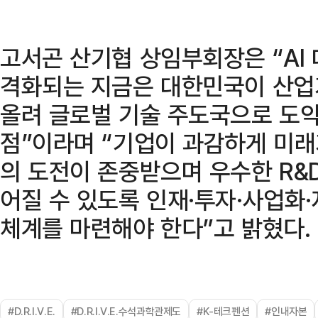
고서곤 산기협 상임부회장은 “AI
격화되는 지금은 대한민국이 산업
올려 글로벌 기술 주도국으로 도약
점”이라며 “기업이 과감하게 미
의 도전이 존중받으며 우수한 R&
어질 수 있도록 인재·투자·사업화
체계를 마련해야 한다”고 밝혔다.
#D.R.I.V.E.
#D.R.I.V.E.수석과학관제도
#K-테크펜션
#인내자본