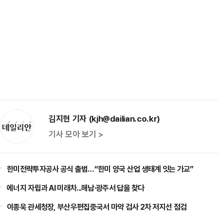
김지현 기자 (kjh@dailian.co.kr)
기사 모아 보기 >
한미전략투자공사 공식 출범…“한미 양국 산업 생태계 잇는 가교”
에너지 자립과 AI 미래차...해남·광주서 답을 찾다
이종욱 관세청장, 부산우편집중국서 마약 검사 2차 저지선 점검