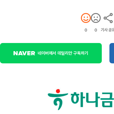
기사 공
0
0
네이버에서 데일리안 구독하기