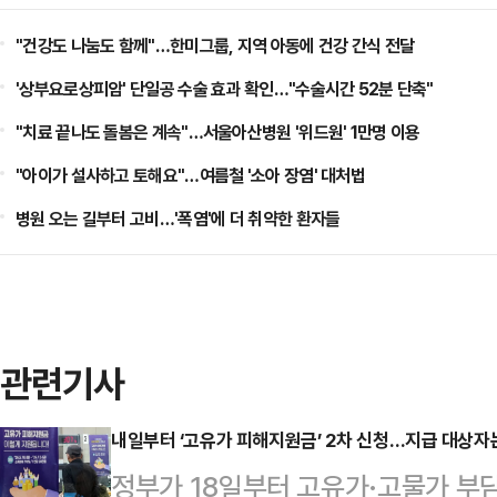
"건강도 나눔도 함께"…한미그룹, 지역 아동에 건강 간식 전달
'상부요로상피암' 단일공 수술 효과 확인…"수술시간 52분 단축"
"치료 끝나도 돌봄은 계속"…서울아산병원 '위드원' 1만명 이용
"아이가 설사하고 토해요"…여름철 '소아 장염' 대처법
병원 오는 길부터 고비…'폭염'에 더 취약한 환자들
관련기사
내일부터 ‘고유가 피해지원금’ 2차 신청…지급 대상자
정부가 18일부터 고유가·고물가 부담