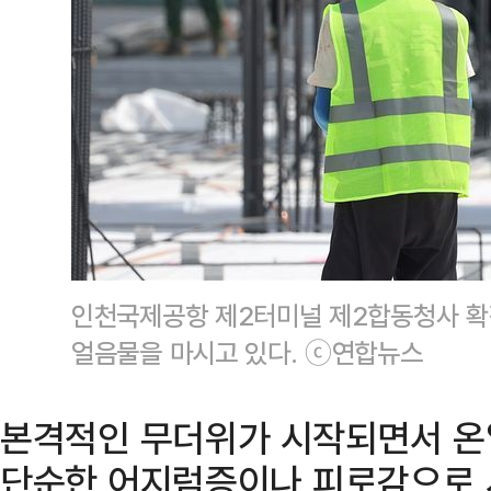
인천국제공항 제2터미널 제2합동청사 
얼음물을 마시고 있다. ⓒ연합뉴스
본격적인 무더위가 시작되면서 온
단순한 어지럼증이나 피로감으로 