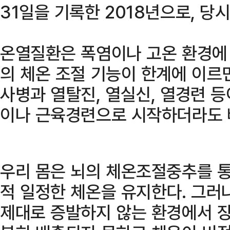
31일을 기록한 2018년으로, 당
온열질환은 폭염이나 고온 환경에 
의 체온 조절 기능이 한계에 이르
사병과 열탈진, 열실신, 열경련 
이나 근육경련으로 시작하더라도 빠
우리 몸은 뇌의 체온조절중추를 통
적 일정한 체온을 유지한다. 그러
제대로 증발하지 않는 환경에서 장