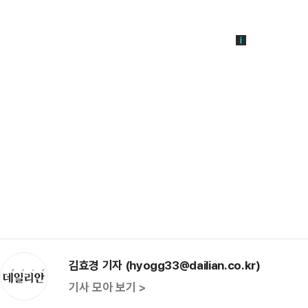
김효경 기자 (hyogg33@dailian.co.kr)
기사 모아 보기 >