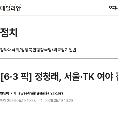
오피
정치
청와대
국회/정당
북한
행정
국방/외교
정치일반
[6·3 픽] 정청래, 서울·TK 
민단비 기자 (sweetrain@dailian.co.kr)
입력 2026.05.19 10:28 수정 2026.05.19 10:29