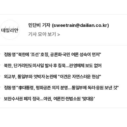
민단비 기자 (sweetrain@dailian.co.kr)
기사 모아 보기 >
정동영 "북한에 '조선' 호칭, 공론화·국민 여론 성숙이 먼저"
북한, 단거리탄도미사일 발사 후 침묵…관영매체 보도 없어
외교부, 통일부와 엇박자 논란에 "이견은 자연스러운 현상"
정동영 "李대통령, 평화공존 의지 분명…통일부에 독려·응원 보낸 것"
보완수사권 폐지 정국…야권, 여론전·헌법소원 '맞대응'