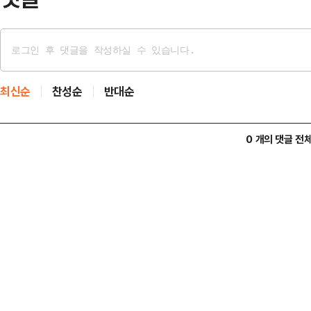
최신순
찬성순
반대순
0 개의 댓글 전