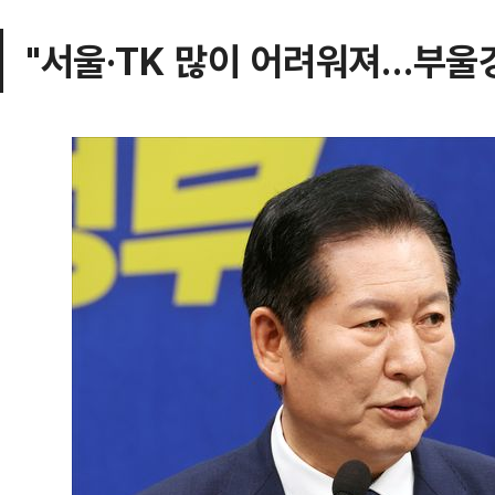
"서울·TK 많이 어려워져…부울