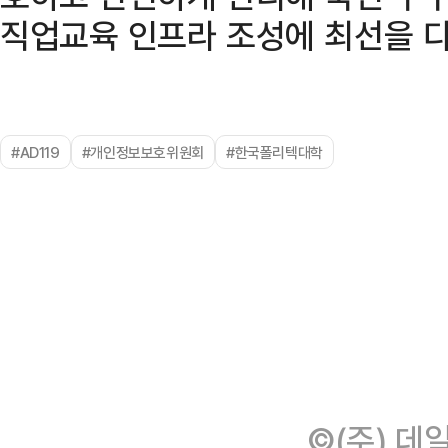
직업교육 인프라 조성에 최선을 다
#AD119
#개인정보보호위원회
#한국폴리텍대학
©(주) 데