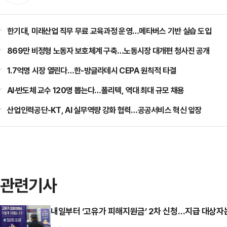
한기대, 미래산업 직무 무료 교육과정 운영…메타버스 기반 실습 도입
869만 비정형 노동자 보호체계 구축…노동시장 대개편 청사진 공개
1.7억명 시장 열린다…한-방글라데시 CEPA 원칙적 타결
AI·반도체 교수 120명 뽑는다…폴리텍, 역대 최대 규모 채용
산업인력공단-KT, AI 실무역량 강화 협력…공공서비스 혁신 앞장
관련기사
내일부터 ‘고유가 피해지원금’ 2차 신청…지급 대상자