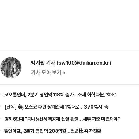
백서원 기자 (sw100@dailian.co.kr)
기사 모아 보기 >
코오롱인더, 2분기 영업익 118% 증가…소재·화학·패션 '호조'
[단독] 美, 포스코 후판 상계관세 1%대로…3.70%서 '뚝'
경제6단체 "국내생산세액공제 신설 환영…세부 기준 마련해야"
엘앤에프, 2분기 영업익 208억원…전년比 흑자전환