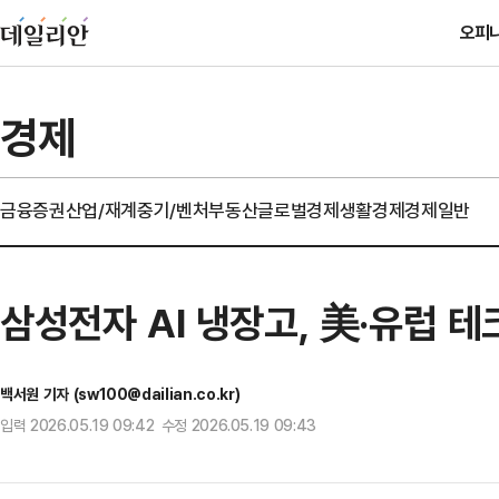
오피
경제
금융
증권
산업/재계
중기/벤처
부동산
글로벌경제
생활경제
경제일반
삼성전자 AI 냉장고, 美·유럽 
백서원 기자 (sw100@dailian.co.kr)
입력 2026.05.19 09:42 수정 2026.05.19 09:43