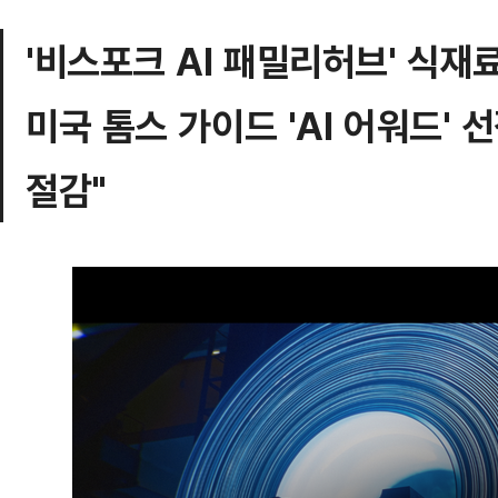
'비스포크 AI 패밀리허브' 식재
미국 톰스 가이드 'AI 어워드' 선
절감"