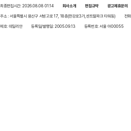
최종편집시간: 2026.08.08 01:14
회사소개
편집규약
광고제휴문의
주소 : 서울특별시 용산구 서빙고로 17, 18층(한강로3가,센트럴파크 타워동)
전화 
제호: 데일리안
등록일/발행일: 2005.09.13
등록번호: 서울 아00055